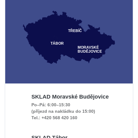
TŘEBÍČ
TÁBOR
MORAVSKÉ
BUDĚJOVICE
SKLAD Moravské Budějovice
Po–Pá: 6:00–15:30
(příjezd na nakládku do 15:00)
Tel.: +420 568 420 160
SKLAD Tábor