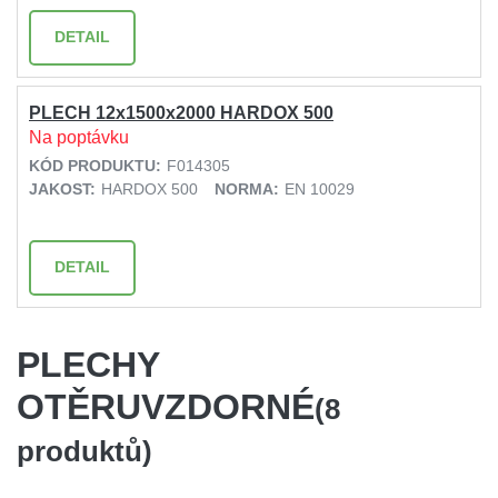
DETAIL
PLECH 12x1500x2000 HARDOX 500
Na poptávku
KÓD PRODUKTU:
F014305
JAKOST:
HARDOX 500
NORMA:
EN 10029
DETAIL
PLECHY
OTĚRUVZDORNÉ
(8
produktů)