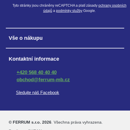
Tyto stránky jsou chráněny reCAPTCHA a platí zásady
ochrany osobních
údajů
a
podmínky služby
Google.
Vše o nákupu
Kontaktní informace
+420 568 40 40 40
obchod@ferrum-mb.cz
Sledujte náš Facebook
© FERRUM s.r.o. 2026
. Všechna práva vyhrazena.