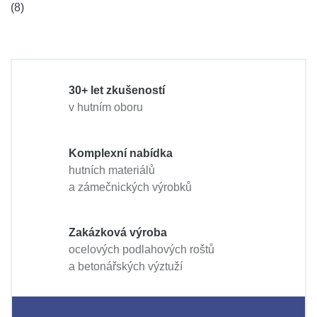
(8)
30+ let zkušeností
v hutním oboru
Komplexní nabídka
hutních materiálů
a zámečnických výrobků
Zakázková výroba
ocelových podlahových roštů
a betonářských výztuží