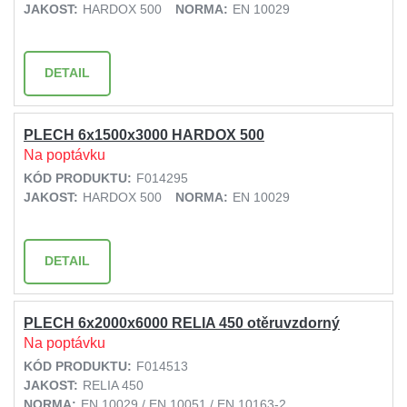
JAKOST:
HARDOX 500
NORMA:
EN 10029
DETAIL
PLECH 6x1500x3000 HARDOX 500
Na poptávku
KÓD PRODUKTU:
F014295
JAKOST:
HARDOX 500
NORMA:
EN 10029
DETAIL
PLECH 6x2000x6000 RELIA 450 otěruvzdorný
Na poptávku
KÓD PRODUKTU:
F014513
JAKOST:
RELIA 450
NORMA:
EN 10029 / EN 10051 / EN 10163-2