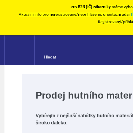
Pro
B2B (IČ) zákazníky
máme výhod
Aktuální info pro neregistrované/nepřihlášené: orientační údaj
s
Registrovaný/přihl
Hledat
Prodej hutního mater
Vybírejte z nejširší nabídky hutního materiá
široko daleko.