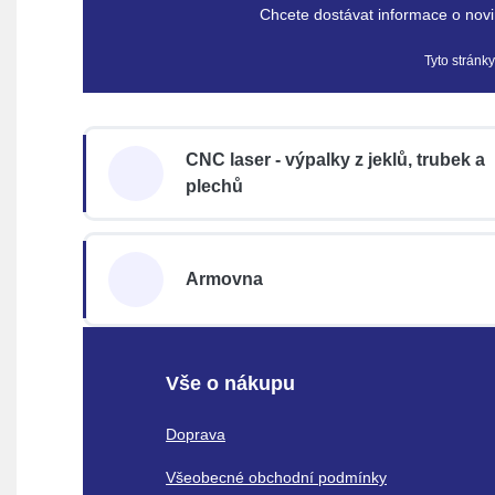
Chcete dostávat informace o novi
Tyto stránk
CNC laser - výpalky z jeklů, trubek a
plechů
Armovna
Vše o nákupu
Doprava
Všeobecné obchodní podmínky