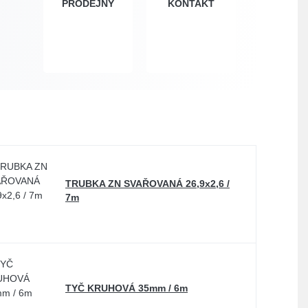
PRODEJNY
KONTAKT
TRUBKA ZN SVAŘOVANÁ 26,9x2,6 /
7m
TYČ KRUHOVÁ 35mm / 6m