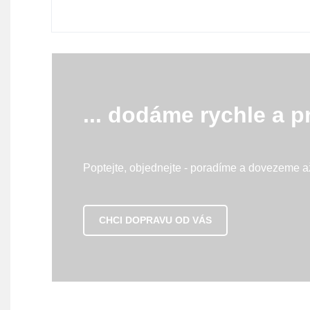
... dodáme rychle a p
Poptejte, objednejte - poradíme a dovezeme a
CHCI DOPRAVU OD VÁS