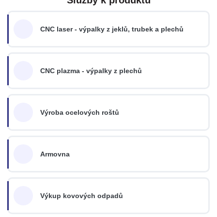
CNC laser - výpalky z jeklů, trubek a plechů
CNC plazma - výpalky z plechů
Výroba ocelových roštů
Armovna
Výkup kovových odpadů