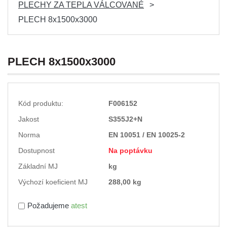
PLECHY ZA TEPLA VÁLCOVANÉ
PLECH 8x1500x3000
PLECH 8x1500x3000
Kód produktu:
F006152
Jakost
S355J2+N
Norma
EN 10051 / EN 10025-2
Dostupnost
Na poptávku
Základní MJ
kg
Výchozí koeficient MJ
288,00 kg
Požadujeme
atest