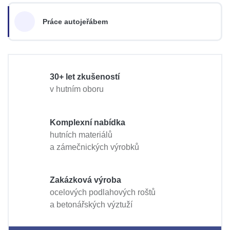
Práce autojeřábem
30+ let zkušeností
v hutním oboru
Komplexní nabídka
hutních materiálů
a zámečnických výrobků
Zakázková výroba
ocelových podlahových roštů
a betonářských výztuží