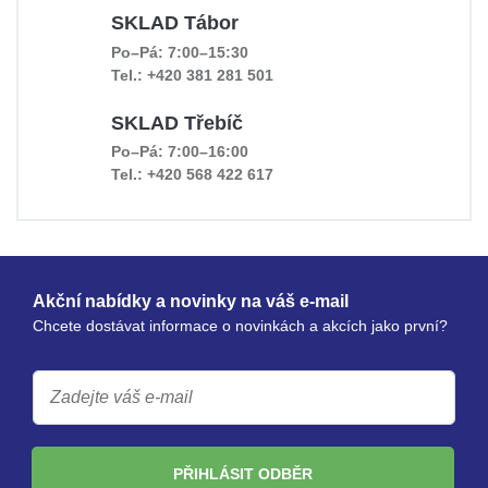
SKLAD Tábor
Po–Pá: 7:00–15:30
Tel.: +420 381 281 501
SKLAD Třebíč
Po–Pá: 7:00–16:00
Tel.: +420 568 422 617
Akční nabídky a novinky na váš e-mail
Chcete dostávat informace o novinkách a akcích jako první?
PŘIHLÁSIT ODBĚR