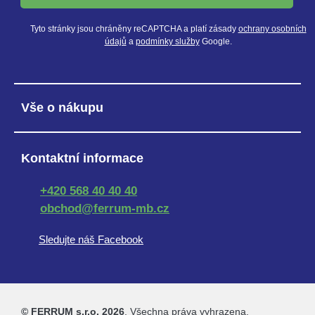
Tyto stránky jsou chráněny reCAPTCHA a platí zásady
ochrany osobních
údajů
a
podmínky služby
Google.
Vše o nákupu
Kontaktní informace
+420 568 40 40 40
obchod@ferrum-mb.cz
Sledujte náš Facebook
© FERRUM s.r.o. 2026
. Všechna práva vyhrazena.