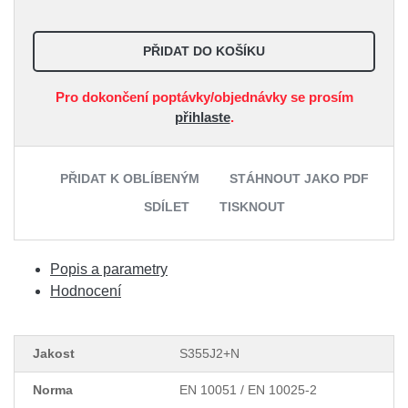
PŘIDAT DO KOŠÍKU
Pro dokončení poptávky/objednávky se prosím
přihlaste
.
PŘIDAT K OBLÍBENÝM
STÁHNOUT JAKO PDF
SDÍLET
TISKNOUT
Popis a parametry
Hodnocení
Jakost
S355J2+N
Norma
EN 10051 / EN 10025-2