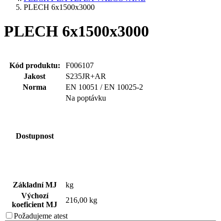
PLECH 6x1500x3000
PLECH 6x1500x3000
Kód produktu:
F006107
Jakost
S235JR+AR
Norma
EN 10051 / EN 10025-2
Na poptávku
Dostupnost
Základní MJ
kg
Výchozí
216,00 kg
koeficient MJ
Požadujeme
atest