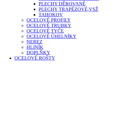
PLECHY DĚROVANÉ
PLECHY TRAPÉZOVÉ,VSŽ
TAHOKOV
OCELOVÉ PROFILY
OCELOVÉ TRUBKY
OCELOVÉ TYČE
OCELOVÉ ÚHELNÍKY
NEREZ
HLINÍK
DOPLŇKY
OCELOVÉ ROŠTY