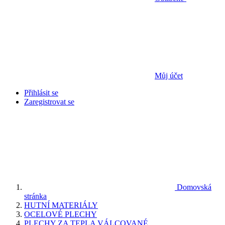
Můj účet
Přihlásit se
Zaregistrovat se
Domovská
stránka
HUTNÍ MATERIÁLY
OCELOVÉ PLECHY
PLECHY ZA TEPLA VÁLCOVANÉ