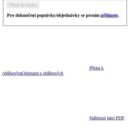
Přidat do košíku
Pro dokončení poptávky/objednávky se prosím
přihlaste
.
Přidat k
oblíbeným
Odstranit z oblíbených
Stáhnout jako PDF