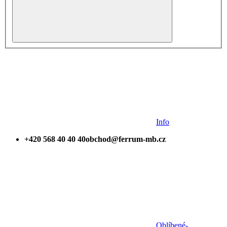
Info
+420 568 40 40 40
obchod@ferrum-mb.cz
Oblíbené
-