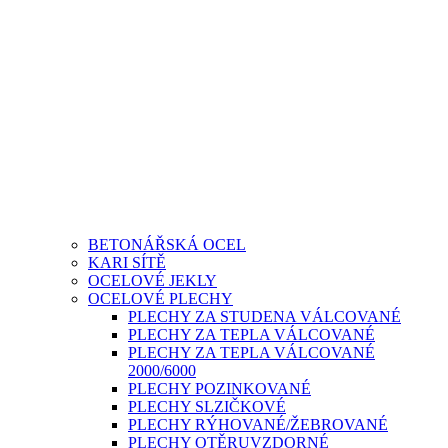
BETONÁŘSKÁ OCEL
KARI SÍTĚ
OCELOVÉ JEKLY
OCELOVÉ PLECHY
PLECHY ZA STUDENA VÁLCOVANÉ
PLECHY ZA TEPLA VÁLCOVANÉ
PLECHY ZA TEPLA VÁLCOVANÉ
2000/6000
PLECHY POZINKOVANÉ
PLECHY SLZIČKOVÉ
PLECHY RÝHOVANÉ/ŽEBROVANÉ
PLECHY OTĚRUVZDORNÉ