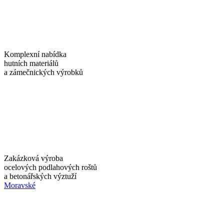
Komplexní nabídka
hutních materiálů
a zámečnických výrobků
Zakázková výroba
ocelových podlahových roštů
a betonářských výztuží
Moravské