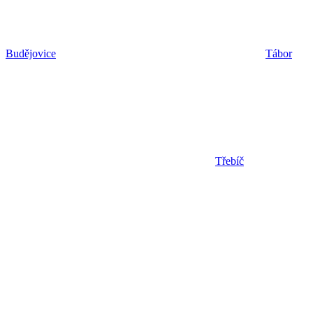
Budějovice
Tábor
Třebíč