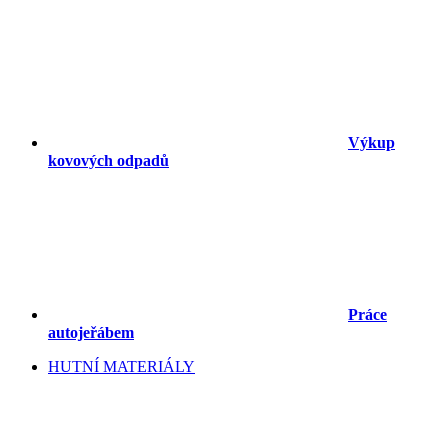
Výkup
kovových odpadů
Práce
autojeřábem
HUTNÍ MATERIÁLY