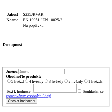
Jakost
S235JR+AR
Norma
EN 10051 / EN 10025-2
Na poptávku
Dostupnost
Jméno:
Ohodnoťte produkt:
5 hvězd
4 hvězdy
3 hvězdy
2 hvězdy
1 hvězda
Text k hodnocení
Souhlasím se
zpracováním osobních údajů
.
Odeslat hodnocení