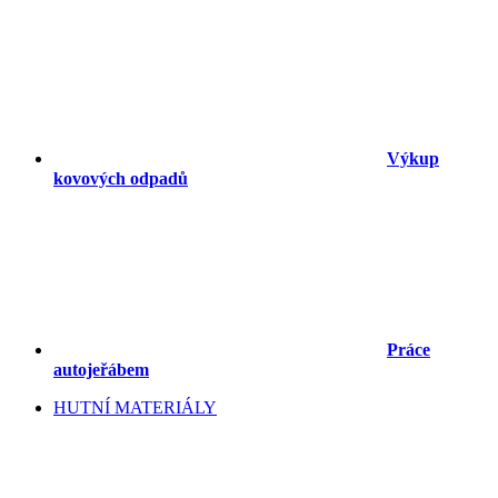
Výkup
kovových odpadů
Práce
autojeřábem
HUTNÍ MATERIÁLY