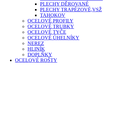
PLECHY DĚROVANÉ
PLECHY TRAPÉZOVÉ,VSŽ
TAHOKOV
OCELOVÉ PROFILY
OCELOVÉ TRUBKY
OCELOVÉ TYČE
OCELOVÉ ÚHELNÍKY
NEREZ
HLINÍK
DOPLŇKY
OCELOVÉ ROŠTY