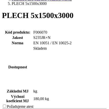
PLECH 5x1500x3000
PLECH 5x1500x3000
Kód produktu:
F006070
Jakost
S235JR+N
Norma
EN 10051 / EN 10025-2
Skladem
Dostupnost
Základní MJ
kg
Výchozí
180,00 kg
koeficient MJ
Požadujeme
atest