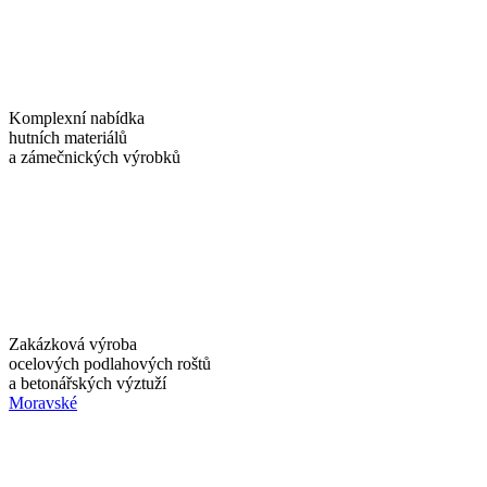
Komplexní nabídka
hutních materiálů
a zámečnických výrobků
Zakázková výroba
ocelových podlahových roštů
a betonářských výztuží
Moravské