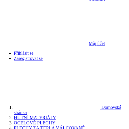
Můj účet
Přihlásit se
Zaregistrovat se
Domovská
stránka
HUTNÍ MATERIÁLY
OCELOVÉ PLECHY
PLECHY ZA TEPLA VÁLCOVANÉ