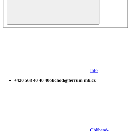
Info
+420 568 40 40 40
obchod@ferrum-mb.cz
Oblíbené
-