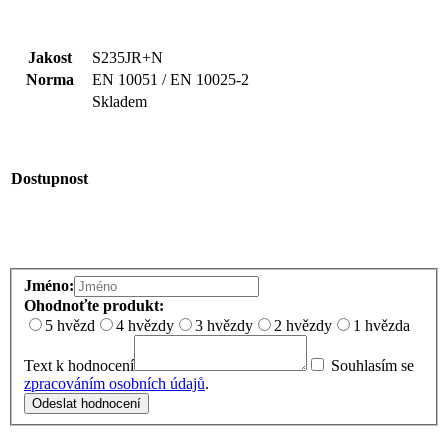
Jakost
S235JR+N
Norma
EN 10051 / EN 10025-2
Skladem
Dostupnost
Jméno:
Ohodnoťte produkt:
5 hvězd
4 hvězdy
3 hvězdy
2 hvězdy
1 hvězda
Text k hodnocení
Souhlasím se
zpracováním osobních údajů
.
Odeslat hodnocení