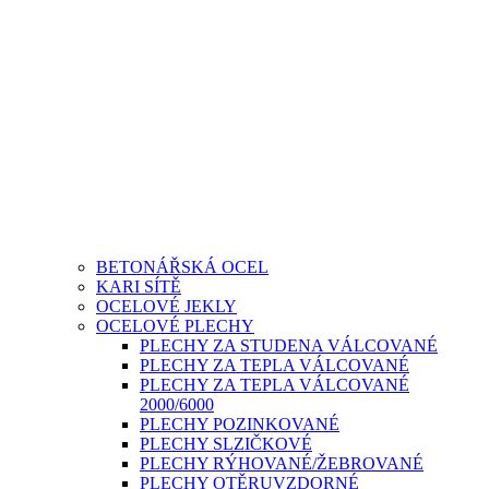
BETONÁŘSKÁ OCEL
KARI SÍTĚ
OCELOVÉ JEKLY
OCELOVÉ PLECHY
PLECHY ZA STUDENA VÁLCOVANÉ
PLECHY ZA TEPLA VÁLCOVANÉ
PLECHY ZA TEPLA VÁLCOVANÉ
2000/6000
PLECHY POZINKOVANÉ
PLECHY SLZIČKOVÉ
PLECHY RÝHOVANÉ/ŽEBROVANÉ
PLECHY OTĚRUVZDORNÉ