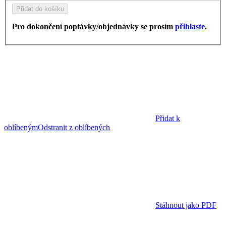
Přidat do košíku
Pro dokončení poptávky/objednávky se prosím
přihlaste
.
Přidat k
oblíbeným
Odstranit z oblíbených
Stáhnout jako PDF