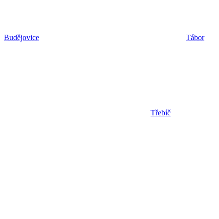
Budějovice
Tábor
Třebíč