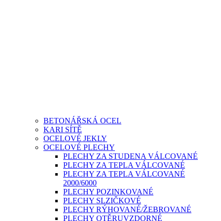
BETONÁŘSKÁ OCEL
KARI SÍTĚ
OCELOVÉ JEKLY
OCELOVÉ PLECHY
PLECHY ZA STUDENA VÁLCOVANÉ
PLECHY ZA TEPLA VÁLCOVANÉ
PLECHY ZA TEPLA VÁLCOVANÉ
2000/6000
PLECHY POZINKOVANÉ
PLECHY SLZIČKOVÉ
PLECHY RÝHOVANÉ/ŽEBROVANÉ
PLECHY OTĚRUVZDORNÉ