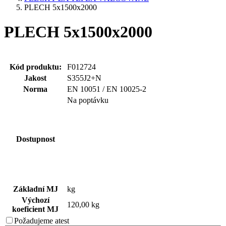
PLECH 5x1500x2000
PLECH 5x1500x2000
Kód produktu:
F012724
Jakost
S355J2+N
Norma
EN 10051 / EN 10025-2
Na poptávku
Dostupnost
Základní MJ
kg
Výchozí
120,00 kg
koeficient MJ
Požadujeme
atest