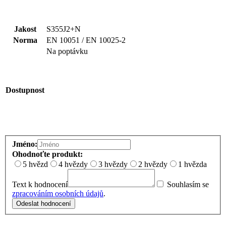
Jakost
S355J2+N
Norma
EN 10051 / EN 10025-2
Na poptávku
Dostupnost
Jméno:
Ohodnoťte produkt:
5 hvězd
4 hvězdy
3 hvězdy
2 hvězdy
1 hvězda
Text k hodnocení
Souhlasím se
zpracováním osobních údajů
.
Odeslat hodnocení