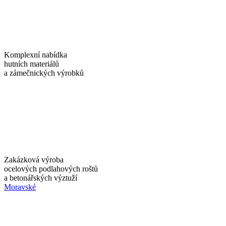
Komplexní nabídka
hutních materiálů
a zámečnických výrobků
Zakázková výroba
ocelových podlahových roštů
a betonářských výztuží
Moravské