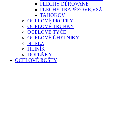
PLECHY DĚROVANÉ
PLECHY TRAPÉZOVÉ,VSŽ
TAHOKOV
OCELOVÉ PROFILY
OCELOVÉ TRUBKY
OCELOVÉ TYČE
OCELOVÉ ÚHELNÍKY
NEREZ
HLINÍK
DOPLŇKY
OCELOVÉ ROŠTY