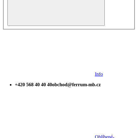
Info
+420 568 40 40 40
obchod@ferrum-mb.cz
Oblíbené
-