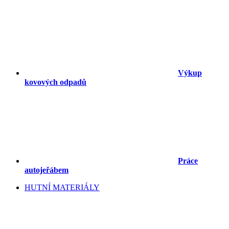
Výkup
kovových odpadů
Práce
autojeřábem
HUTNÍ MATERIÁLY