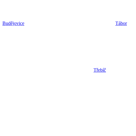
Budějovice
Tábor
Třebíč