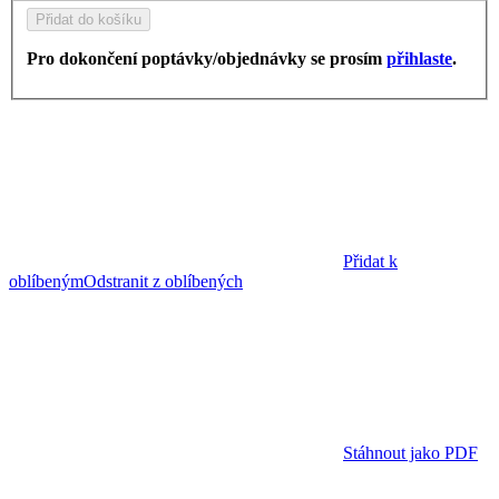
Přidat do košíku
Pro dokončení poptávky/objednávky se prosím
přihlaste
.
Přidat k
oblíbeným
Odstranit z oblíbených
Stáhnout jako PDF