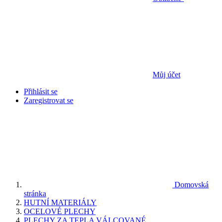
Můj účet
Přihlásit se
Zaregistrovat se
Domovská
stránka
HUTNÍ MATERIÁLY
OCELOVÉ PLECHY
PLECHY ZA TEPLA VÁLCOVANÉ