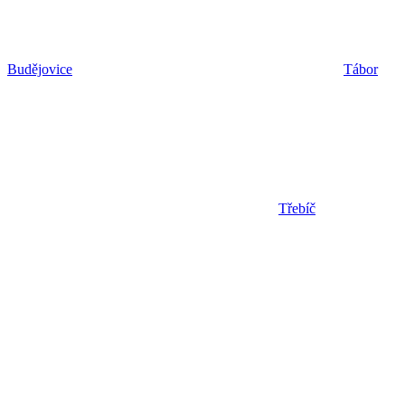
Budějovice
Tábor
Třebíč