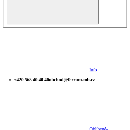
Info
+420 568 40 40 40
obchod@ferrum-mb.cz
Oblíbené
-