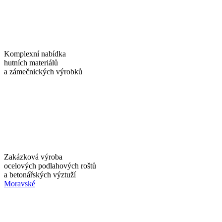
Komplexní nabídka
hutních materiálů
a zámečnických výrobků
Zakázková výroba
ocelových podlahových roštů
a betonářských výztuží
Moravské