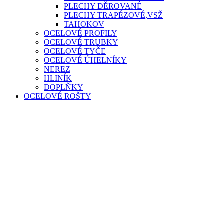
PLECHY DĚROVANÉ
PLECHY TRAPÉZOVÉ,VSŽ
TAHOKOV
OCELOVÉ PROFILY
OCELOVÉ TRUBKY
OCELOVÉ TYČE
OCELOVÉ ÚHELNÍKY
NEREZ
HLINÍK
DOPLŇKY
OCELOVÉ ROŠTY