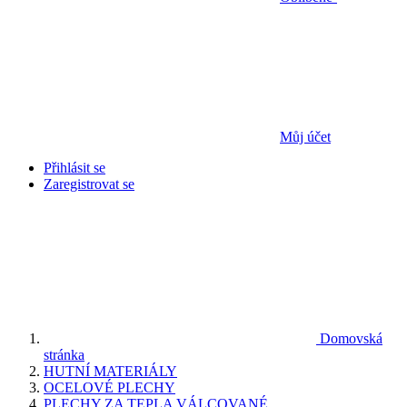
Můj účet
Přihlásit se
Zaregistrovat se
Domovská
stránka
HUTNÍ MATERIÁLY
OCELOVÉ PLECHY
PLECHY ZA TEPLA VÁLCOVANÉ