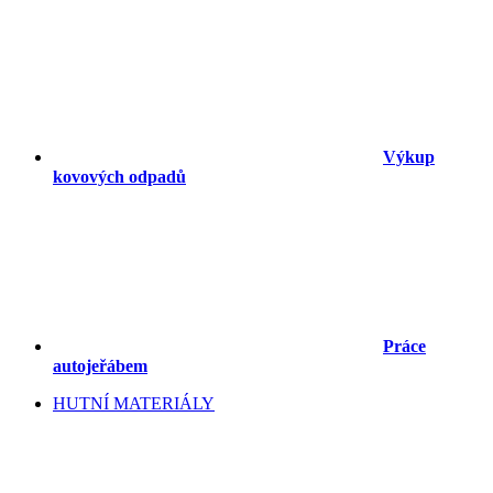
Výkup
kovových odpadů
Práce
autojeřábem
HUTNÍ MATERIÁLY