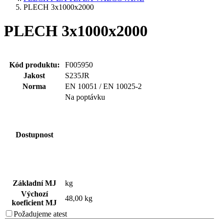
PLECH 3x1000x2000
PLECH 3x1000x2000
Kód produktu:
F005950
Jakost
S235JR
Norma
EN 10051 / EN 10025-2
Na poptávku
Dostupnost
Základní MJ
kg
Výchozí
48,00 kg
koeficient MJ
Požadujeme
atest