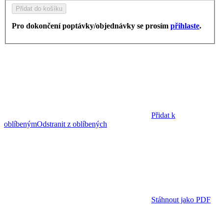
Přidat do košíku
Pro dokončení poptávky/objednávky se prosím
přihlaste
.
Přidat k
oblíbeným
Odstranit z oblíbených
Stáhnout jako PDF