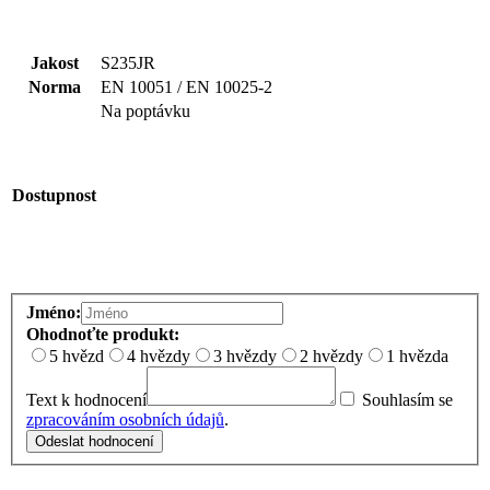
Jakost
S235JR
Norma
EN 10051 / EN 10025-2
Na poptávku
Dostupnost
Jméno:
Ohodnoťte produkt:
5 hvězd
4 hvězdy
3 hvězdy
2 hvězdy
1 hvězda
Text k hodnocení
Souhlasím se
zpracováním osobních údajů
.
Odeslat hodnocení