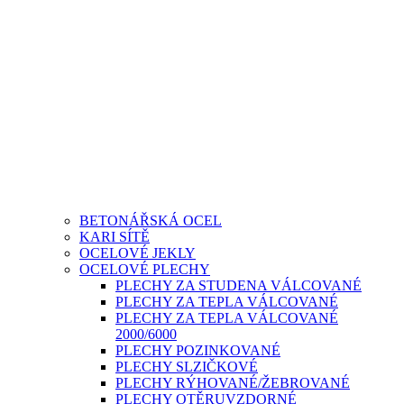
BETONÁŘSKÁ OCEL
KARI SÍTĚ
OCELOVÉ JEKLY
OCELOVÉ PLECHY
PLECHY ZA STUDENA VÁLCOVANÉ
PLECHY ZA TEPLA VÁLCOVANÉ
PLECHY ZA TEPLA VÁLCOVANÉ
2000/6000
PLECHY POZINKOVANÉ
PLECHY SLZIČKOVÉ
PLECHY RÝHOVANÉ/ŽEBROVANÉ
PLECHY OTĚRUVZDORNÉ