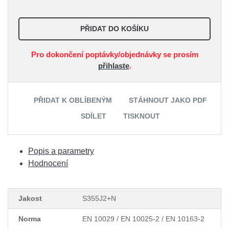
PŘIDAT DO KOŠÍKU
Pro dokončení poptávky/objednávky se prosím
přihlaste
.
PŘIDAT K OBLÍBENÝM
STÁHNOUT JAKO PDF
SDÍLET
TISKNOUT
Popis a parametry
Hodnocení
Jakost
S355J2+N
Norma
EN 10029 / EN 10025-2 / EN 10163-2