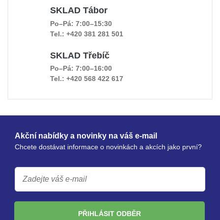
SKLAD Tábor
Po–Pá: 7:00–15:30
Tel.: +420 381 281 501
SKLAD Třebíč
Po–Pá: 7:00–16:00
Tel.: +420 568 422 617
Akční nabídky a novinky na váš e-mail
Chcete dostávat informace o novinkách a akcích jako první?
PŘIHLÁSIT ODBĚR