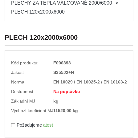
PLECHY ZA TEPLA VÁLCOVANÉ 2000/6000
PLECH 120x2000x6000
PLECH 120x2000x6000
Kód produktu:
F006393
Jakost
S355J2+N
Norma
EN 10029 / EN 10025-2 / EN 10163-2
Dostupnost
Na poptávku
Základní MJ
kg
Výchozí koeficient MJ
11520,00 kg
Požadujeme
atest