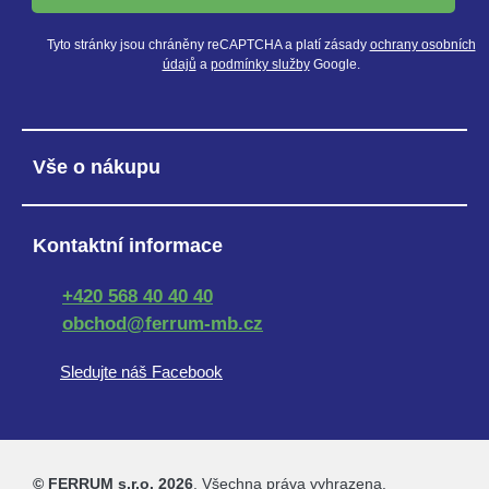
Tyto stránky jsou chráněny reCAPTCHA a platí zásady
ochrany osobních
údajů
a
podmínky služby
Google.
Vše o nákupu
Kontaktní informace
+420 568 40 40 40
obchod@ferrum-mb.cz
Sledujte náš Facebook
© FERRUM s.r.o. 2026
. Všechna práva vyhrazena.