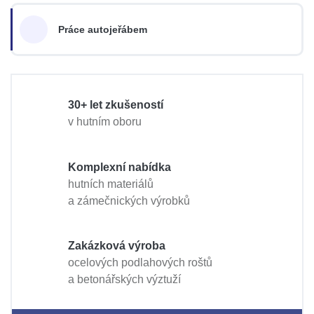
Práce autojeřábem
30+ let zkušeností
v hutním oboru
Komplexní nabídka
hutních materiálů
a zámečnických výrobků
Zakázková výroba
ocelových podlahových roštů
a betonářských výztuží