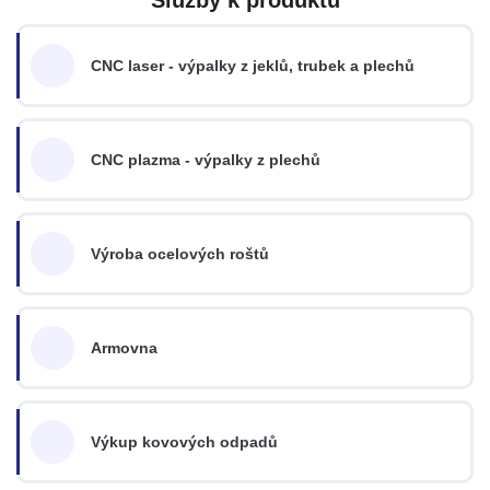
CNC laser - výpalky z jeklů, trubek a plechů
CNC plazma - výpalky z plechů
Výroba ocelových roštů
Armovna
Výkup kovových odpadů