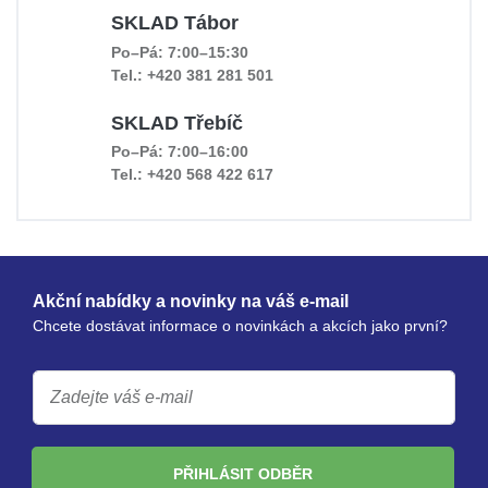
SKLAD Tábor
Po–Pá: 7:00–15:30
Tel.: +420 381 281 501
SKLAD Třebíč
Po–Pá: 7:00–16:00
Tel.: +420 568 422 617
Akční nabídky a novinky na váš e-mail
Chcete dostávat informace o novinkách a akcích jako první?
PŘIHLÁSIT ODBĚR