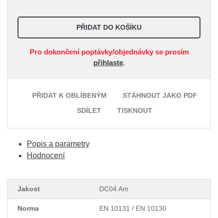
PŘIDAT DO KOŠÍKU
Pro dokončení poptávky/objednávky se prosím
přihlaste
.
PŘIDAT K OBLÍBENÝM
STÁHNOUT JAKO PDF
SDÍLET
TISKNOUT
Popis a parametry
Hodnocení
Jakost
DC04 Am
Norma
EN 10131 / EN 10130