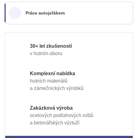
Práce autojeřábem
30+ let zkušeností
v hutním oboru
Komplexní nabídka
hutních materiálů
a zámečnických výrobků
Zakázková výroba
ocelových podlahových roštů
a betonářských výztuží