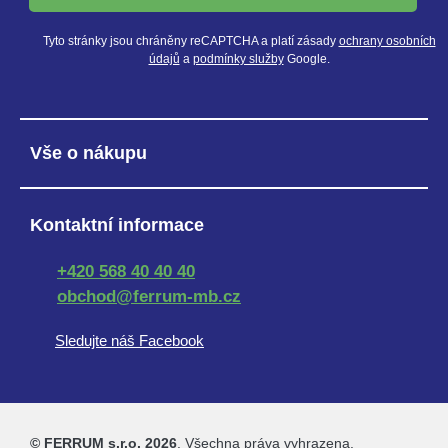
Tyto stránky jsou chráněny reCAPTCHA a platí zásady
ochrany osobních
údajů
a
podmínky služby
Google.
Vše o nákupu
Kontaktní informace
+420 568 40 40 40
obchod@ferrum-mb.cz
Sledujte náš Facebook
© FERRUM s.r.o. 2026
. Všechna práva vyhrazena.