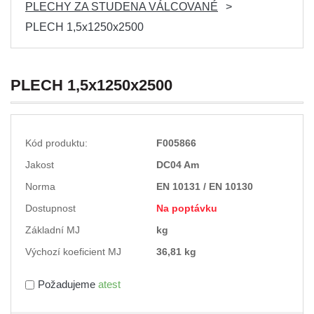
PLECHY ZA STUDENA VÁLCOVANÉ
PLECH 1,5x1250x2500
PLECH 1,5x1250x2500
Kód produktu:
F005866
Jakost
DC04 Am
Norma
EN 10131 / EN 10130
Dostupnost
Na poptávku
Základní MJ
kg
Výchozí koeficient MJ
36,81 kg
Požadujeme
atest