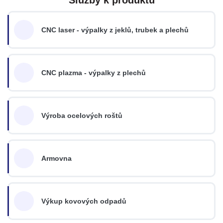
CNC laser - výpalky z jeklů, trubek a plechů
CNC plazma - výpalky z plechů
Výroba ocelových roštů
Armovna
Výkup kovových odpadů