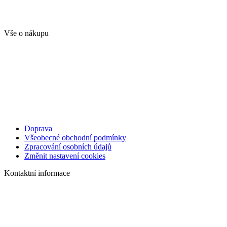
Vše o nákupu
Doprava
Všeobecné obchodní podmínky
Zpracování osobních údajů
Změnit nastavení cookies
Kontaktní informace