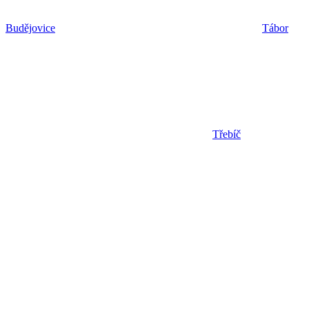
Budějovice
Tábor
Třebíč