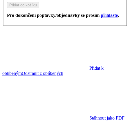
Přidat do košíku
Pro dokončení poptávky/objednávky se prosím
přihlaste
.
Přidat k
oblíbeným
Odstranit z oblíbených
Stáhnout jako PDF