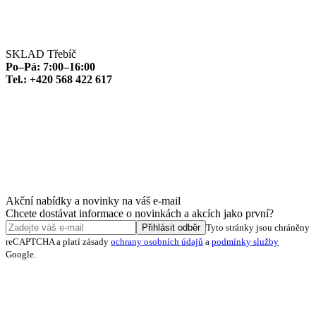
SKLAD Třebíč
Po–Pá: 7:00–16:00
Tel.: +420 568 422 617
Akční nabídky a novinky na váš e-mail
Chcete dostávat informace o novinkách a akcích jako první?
Přihlásit odběr
Tyto stránky jsou chráněny
reCAPTCHA a platí zásady
ochrany osobních údajů
a
podmínky služby
Google.