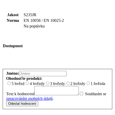
Jakost
S235JR
Norma
EN 10058 / EN 10025-2
Na poptávku
Dostupnost
Jméno:
Ohodnoťte produkt:
5 hvězd
4 hvězdy
3 hvězdy
2 hvězdy
1 hvězda
Text k hodnocení
Souhlasím se
zpracováním osobních údajů
.
Odeslat hodnocení