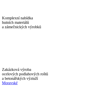
Komplexní nabídka
hutních materiálů
a zámečnických výrobků
Zakázková výroba
ocelových podlahových roštů
a betonářských výztuží
Moravské