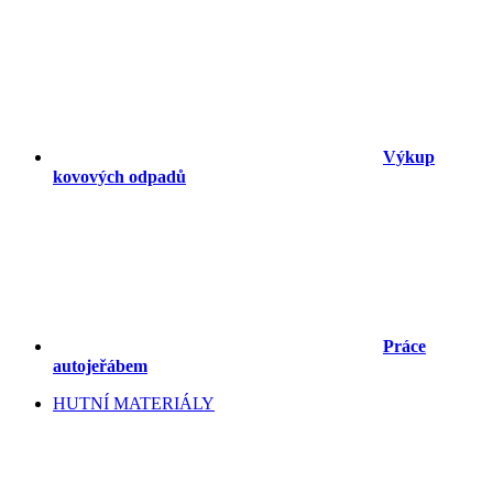
Výkup
kovových odpadů
Práce
autojeřábem
HUTNÍ MATERIÁLY