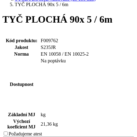
TYČ PLOCHÁ 90x 5 / 6m
TYČ PLOCHÁ 90x 5 / 6m
Kód produktu:
F009762
Jakost
S235JR
Norma
EN 10058 / EN 10025-2
Na poptávku
Dostupnost
Základní MJ
kg
Výchozí
21,36 kg
koeficient MJ
Požadujeme
atest