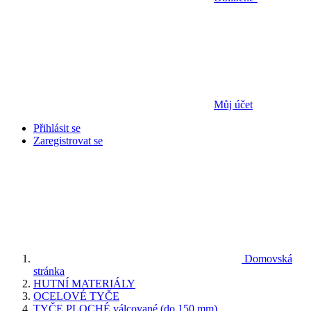
Můj účet
Přihlásit se
Zaregistrovat se
Domovská
stránka
HUTNÍ MATERIÁLY
OCELOVÉ TYČE
TYČE PLOCHÉ válcované (do 150 mm)