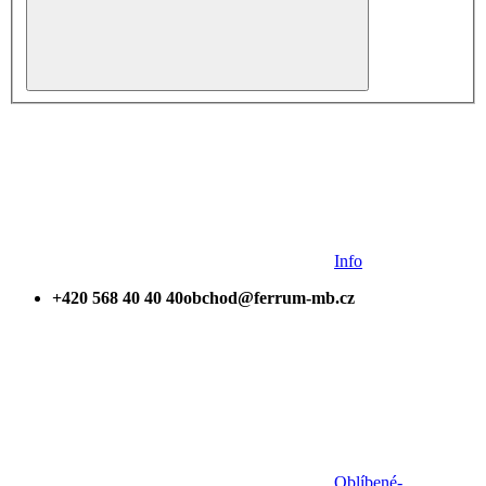
Info
+420 568 40 40 40
obchod@ferrum-mb.cz
Oblíbené
-