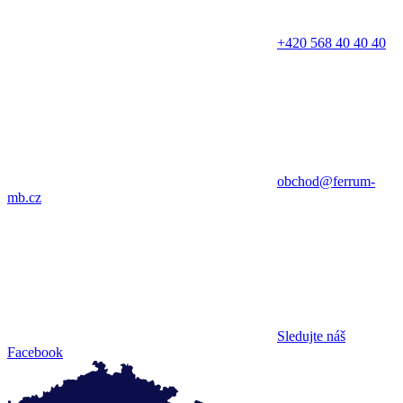
+420 568 40 40 40
obchod@ferrum-
mb.cz
Sledujte náš
Facebook