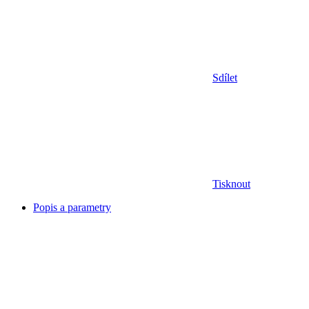
Sdílet
Tisknout
Popis a parametry