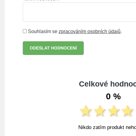
Souhlasím se
zpracováním osobních údajů
.
ODESLAT HODNOCENÍ
Celkové hodnoc
0 %
Nikdo zatím produkt neho