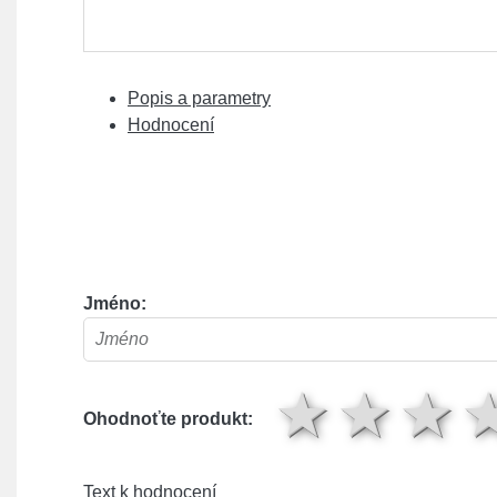
Popis a parametry
Hodnocení
Jméno:
1 hv
2 
Ohodnoťte produkt:
Text k hodnocení