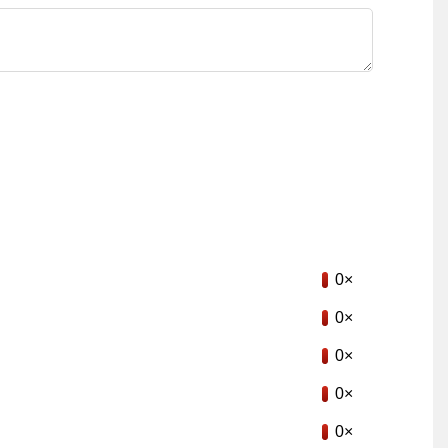
0×
0×
0×
0×
0×