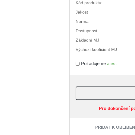
Kód produktu:
Jakost
Norma
Dostupnost
Základní MJ
Výchozí koeficient MJ
Požadujeme
atest
Pro dokončení p
PŘIDAT K OBLÍBE