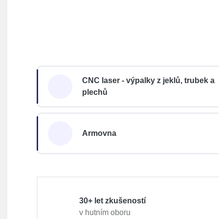
CNC laser - výpalky z jeklů, trubek a
plechů
Armovna
30+ let zkušeností
v hutním oboru