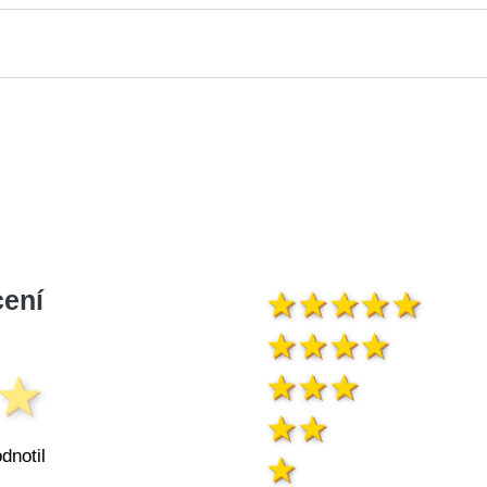
ení
dnotil