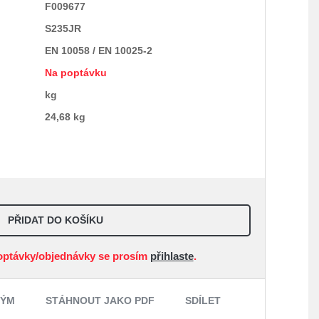
F009677
S235JR
EN 10058 / EN 10025-2
Na poptávku
kg
24,68 kg
PŘIDAT DO KOŠÍKU
optávky/objednávky se prosím
přihlaste
.
NÝM
STÁHNOUT JAKO PDF
SDÍLET