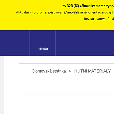
Pro
B2B (IČ) zákazníky
máme výhod
Aktuální info pro neregistrované/nepřihlášené: orientační údaj
s
Registrovaný/přihl
Hledat
Domovská stránka
HUTNÍ MATERIÁLY