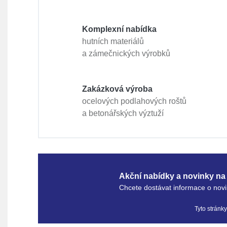
Komplexní nabídka
hutních materiálů
a zámečnických výrobků
Zakázková výroba
ocelových podlahových roštů
a betonářských výztuží
Akční nabídky a novinky na 
Chcete dostávat informace o novi
Tyto stránk