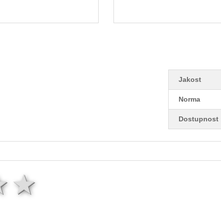
Jakost
Norma
Dostupnost
ězda
hvězdy
3 hvězdy
4 hvězdy
5 hvězd