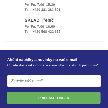
Po–Pá: 7:00–15:30
Tel.: +420 381 281 501
SKLAD Třebíč
Po–Pá: 7:00–16:00
Tel.: +420 568 422 617
Akční nabídky a novinky na váš e-mail
Chcete dostávat informace o novinkách a akcích jako první?
PŘIHLÁSIT ODBĚR