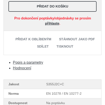
PŘIDAT DO KOŠÍKU
Pro dokončení poptávky/objednávky se prosím
přihlaste
.
PŘIDAT K OBLÍBENÝM
STÁHNOUT JAKO PDF
SDÍLET
TISKNOUT
Popis a parametry
Hodnocení
Jakost
S355J2C+C
Norma
EN 10278 / EN 10277-2
Dostupnost
Na poptávku