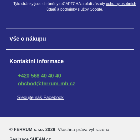
Tyto stránky jsou chráněny reCAPTCHA a platí zásady
ochrany osobních
údajů
a
podmínky služby
Google.
Vše o nákupu
Kontaktní informace
+420 568 40 40 40
obchod@ferrum-mb.cz
Sledujte náš Facebook
© FERRUM s.r.o. 2026
. Všechna práva vyhrazena.
Realizace
SHEAN.cz