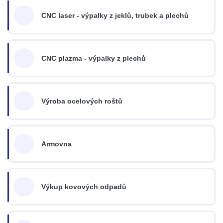
CNC laser - výpalky z jeklů, trubek a plechů
CNC plazma - výpalky z plechů
Výroba ocelových roštů
Armovna
Výkup kovových odpadů