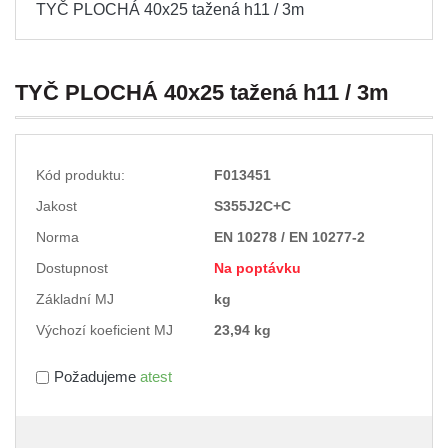
TYČ PLOCHÁ 40x25 tažená h11 / 3m
TYČ PLOCHÁ 40x25 tažená h11 / 3m
Kód produktu:
F013451
Jakost
S355J2C+C
Norma
EN 10278 / EN 10277-2
Dostupnost
Na poptávku
Základní MJ
kg
Výchozí koeficient MJ
23,94 kg
Požadujeme
atest