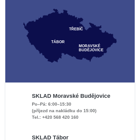
TŘEBÍČ
TÁBOR
MORAVSKÉ
BUDĚJOVICE
SKLAD Moravské Budějovice
Po–Pá: 6:00–15:30
(příjezd na nakládku do 15:00)
Tel.: +420 568 420 160
SKLAD Tábor