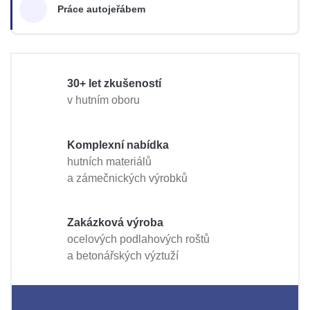
Práce autojeřábem
30+ let zkušeností
v hutním oboru
Komplexní nabídka
hutních materiálů
a zámečnických výrobků
Zakázková výroba
ocelových podlahových roštů
a betonářských výztuží