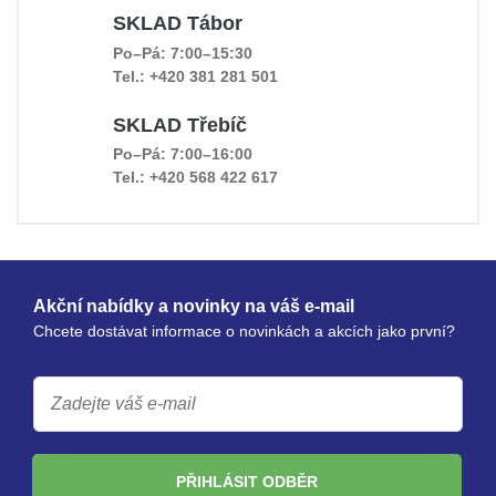
SKLAD Tábor
Po–Pá: 7:00–15:30
Tel.: +420 381 281 501
SKLAD Třebíč
Po–Pá: 7:00–16:00
Tel.: +420 568 422 617
Akční nabídky a novinky na váš e-mail
Chcete dostávat informace o novinkách a akcích jako první?
PŘIHLÁSIT ODBĚR