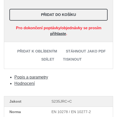
PŘIDAT DO KOŠÍKU
Pro dokončení poptávky/objednávky se prosím
přihlaste
.
PŘIDAT K OBLÍBENÝM
STÁHNOUT JAKO PDF
SDÍLET
TISKNOUT
Popis a parametry
Hodnocení
Jakost
S235JRC+C
Norma
EN 10278 / EN 10277-2