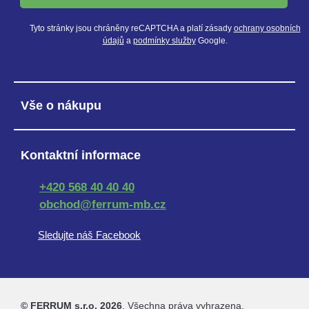
Tyto stránky jsou chráněny reCAPTCHA a platí zásady
ochrany osobních
údajů
a
podmínky služby
Google.
Vše o nákupu
Kontaktní informace
+420 568 40 40 40
obchod@ferrum-mb.cz
Sledujte náš Facebook
© FERRUM s.r.o. 2026
. Všechna práva vyhrazena.