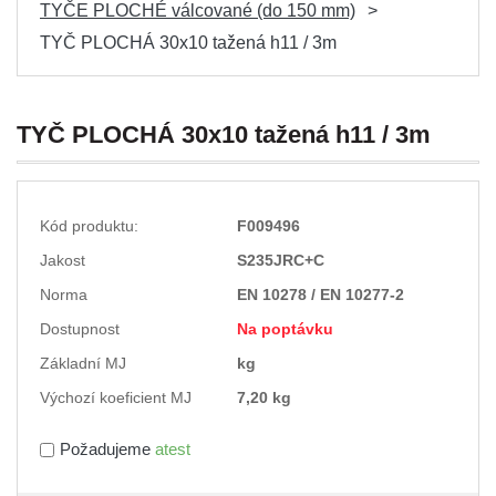
TYČE PLOCHÉ válcované (do 150 mm)
TYČ PLOCHÁ 30x10 tažená h11 / 3m
TYČ PLOCHÁ 30x10 tažená h11 / 3m
Kód produktu:
F009496
Jakost
S235JRC+C
Norma
EN 10278 / EN 10277-2
Dostupnost
Na poptávku
Základní MJ
kg
Výchozí koeficient MJ
7,20 kg
Požadujeme
atest