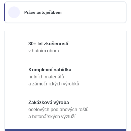
Práce autojeřábem
30+ let zkušeností
v hutním oboru
Komplexní nabídka
hutních materiálů
a zámečnických výrobků
Zakázková výroba
ocelových podlahových roštů
a betonářských výztuží