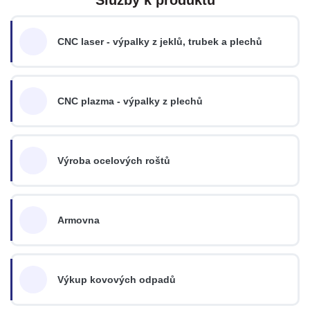
CNC laser - výpalky z jeklů, trubek a plechů
CNC plazma - výpalky z plechů
Výroba ocelových roštů
Armovna
Výkup kovových odpadů