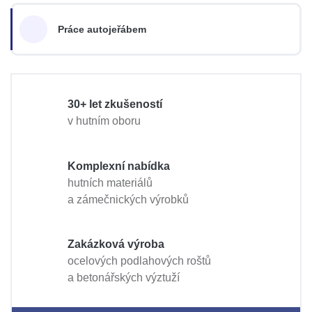
Práce autojeřábem
30+ let zkušeností
v hutním oboru
Komplexní nabídka
hutních materiálů
a zámečnických výrobků
Zakázková výroba
ocelových podlahových roštů
a betonářských výztuží