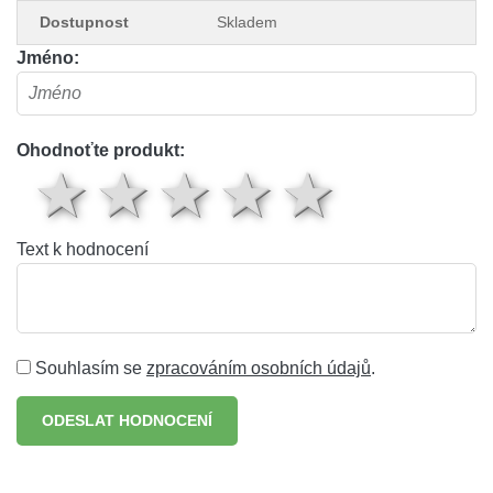
Dostupnost
Skladem
Jméno:
Ohodnoťte produkt:
1 hvězda
2 hvězdy
3 hvězdy
4 hvěz
5 hv
Text k hodnocení
Souhlasím se
zpracováním osobních údajů
.
ODESLAT HODNOCENÍ