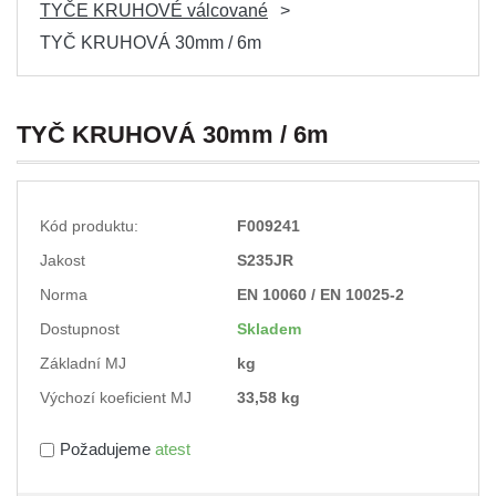
TYČE KRUHOVÉ válcované
TYČ KRUHOVÁ 30mm / 6m
TYČ KRUHOVÁ 30mm / 6m
Kód produktu:
F009241
Jakost
S235JR
Norma
EN 10060 / EN 10025-2
Dostupnost
Skladem
Základní MJ
kg
Výchozí koeficient MJ
33,58 kg
Požadujeme
atest