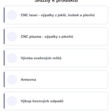
CNC laser - výpalky z jeklů, trubek a plechů
CNC plazma - výpalky z plechů
Výroba ocelových roštů
Armovna
Výkup kovových odpadů