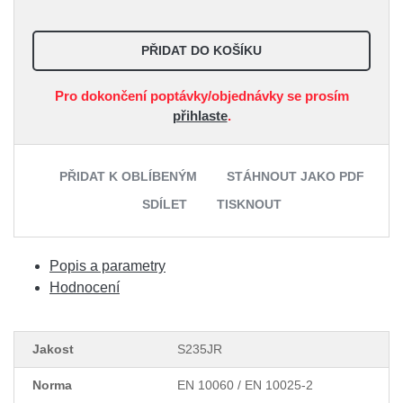
PŘIDAT DO KOŠÍKU
Pro dokončení poptávky/objednávky se prosím
přihlaste
.
PŘIDAT K OBLÍBENÝM
STÁHNOUT JAKO PDF
SDÍLET
TISKNOUT
Popis a parametry
Hodnocení
Jakost
S235JR
Norma
EN 10060 / EN 10025-2