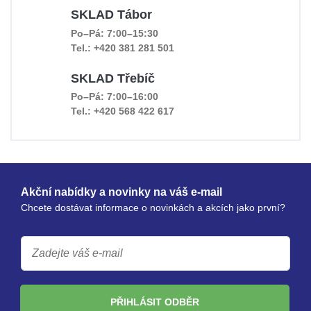
SKLAD Tábor
Po–Pá: 7:00–15:30
Tel.: +420 381 281 501
SKLAD Třebíč
Po–Pá: 7:00–16:00
Tel.: +420 568 422 617
Akční nabídky a novinky na váš e-mail
Chcete dostávat informace o novinkách a akcích jako první?
PŘIHLÁSIT ODBĚR