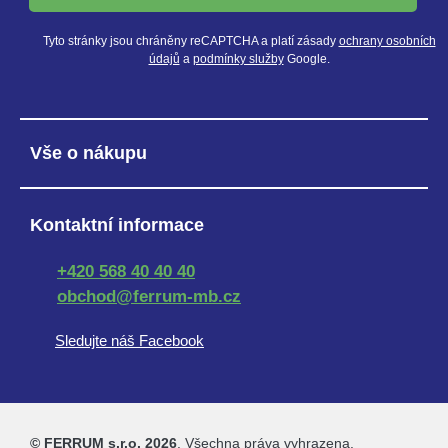
Tyto stránky jsou chráněny reCAPTCHA a platí zásady
ochrany osobních
údajů
a
podmínky služby
Google.
Vše o nákupu
Kontaktní informace
+420 568 40 40 40
obchod@ferrum-mb.cz
Sledujte náš Facebook
© FERRUM s.r.o. 2026
. Všechna práva vyhrazena.