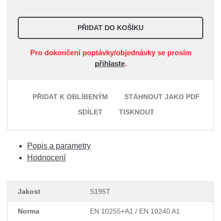
PŘIDAT DO KOŠÍKU
Pro dokončení poptávky/objednávky se prosím
přihlaste
.
PŘIDAT K OBLÍBENÝM
STÁHNOUT JAKO PDF
SDÍLET
TISKNOUT
Popis a parametry
Hodnocení
Jakost
S195T
Norma
EN 10255+A1 / EN 10240 A1