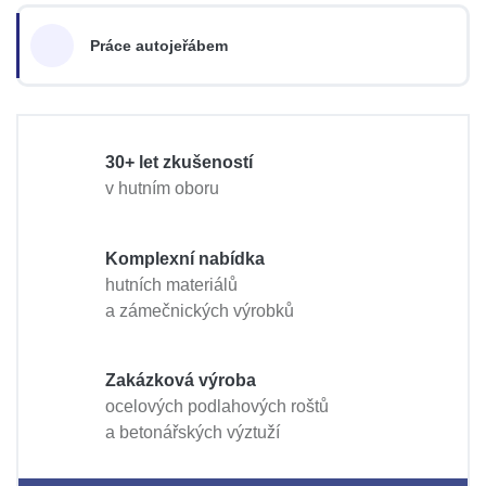
Práce autojeřábem
30+ let zkušeností
v hutním oboru
Komplexní nabídka
hutních materiálů
a zámečnických výrobků
Zakázková výroba
ocelových podlahových roštů
a betonářských výztuží