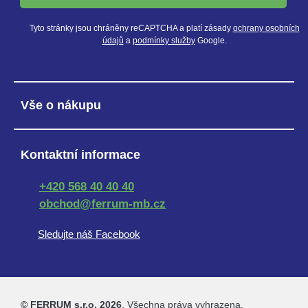
Tyto stránky jsou chráněny reCAPTCHA a platí zásady
ochrany osobních
údajů
a
podmínky služby
Google.
Vše o nákupu
Kontaktní informace
+420 568 40 40 40
obchod@ferrum-mb.cz
Sledujte náš Facebook
© FERRUM s.r.o. 2026
. Všechna práva vyhrazena.