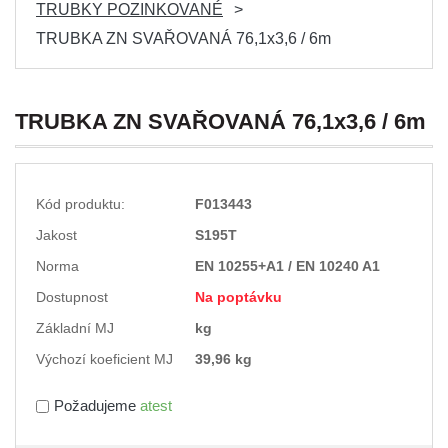
TRUBKY POZINKOVANÉ
TRUBKA ZN SVAŘOVANÁ 76,1x3,6 / 6m
TRUBKA ZN SVAŘOVANÁ 76,1x3,6 / 6m
Kód produktu:
F013443
Jakost
S195T
Norma
EN 10255+A1 / EN 10240 A1
Dostupnost
Na poptávku
Základní MJ
kg
Výchozí koeficient MJ
39,96 kg
Požadujeme
atest