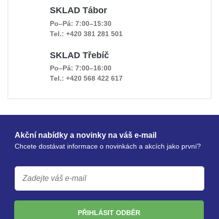
SKLAD Tábor
Po–Pá: 7:00–15:30
Tel.: +420 381 281 501
SKLAD Třebíč
Po–Pá: 7:00–16:00
Tel.: +420 568 422 617
Akční nabídky a novinky na váš e-mail
Chcete dostávat informace o novinkách a akcích jako první?
PŘIHLÁSIT ODBĚR