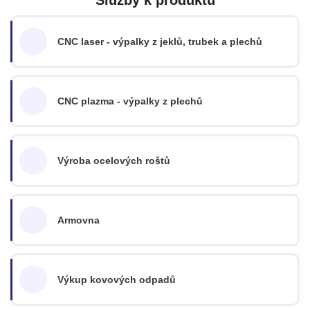
CNC laser - výpalky z jeklů, trubek a plechů
CNC plazma - výpalky z plechů
Výroba ocelových roštů
Armovna
Výkup kovových odpadů