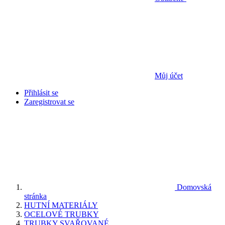
Můj účet
Přihlásit se
Zaregistrovat se
Domovská
stránka
HUTNÍ MATERIÁLY
OCELOVÉ TRUBKY
TRUBKY SVAŘOVANÉ