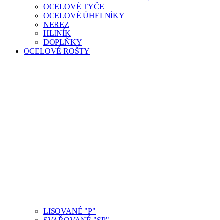
OCELOVÉ TYČE
OCELOVÉ ÚHELNÍKY
NEREZ
HLINÍK
DOPLŇKY
OCELOVÉ ROŠTY
LISOVANÉ "P"
SVAŘOVANÉ "SP"