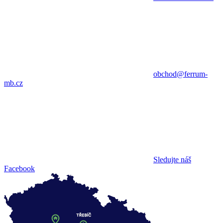
obchod@ferrum-
mb.cz
Sledujte náš
Facebook