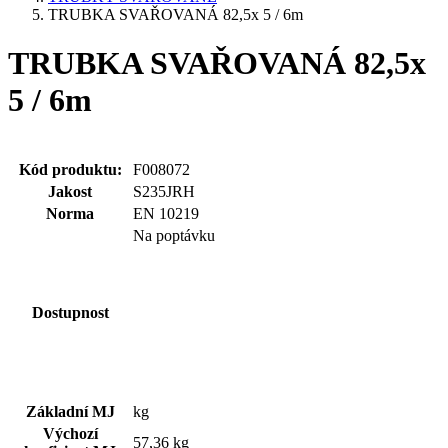
TRUBKA SVAŘOVANÁ 82,5x 5 / 6m
TRUBKA SVAŘOVANÁ 82,5x
5 / 6m
Kód produktu:
F008072
Jakost
S235JRH
Norma
EN 10219
Na poptávku
Dostupnost
Základní MJ
kg
Výchozí
57,36 kg