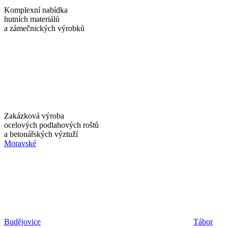
Komplexní nabídka
hutních materiálů
a zámečnických výrobků
Zakázková výroba
ocelových podlahových roštů
a betonářských výztuží
Moravské
Budějovice
Tábor