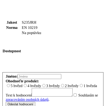
Jakost
S235JRH
Norma
EN 10219
Na poptávku
Dostupnost
Jméno:
Ohodnoťte produkt:
5 hvězd
4 hvězdy
3 hvězdy
2 hvězdy
1 hvězda
Text k hodnocení
Souhlasím se
zpracováním osobních údajů
.
Odeslat hodnocení