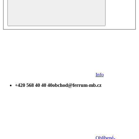
Info
+420 568 40 40 40
obchod@ferrum-mb.cz
Oblíbené
-