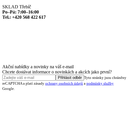
SKLAD Třebíč
Po–Pá: 7:00–16:00
Tel.: +420 568 422 617
Akční nabídky a novinky na váš e-mail
Chcete dostávat informace o novinkách a akcích jako první?
Přihlásit odběr
Tyto stránky jsou chráněny
reCAPTCHA a platí zásady
ochrany osobních údajů
a
podmínky služby
Google.