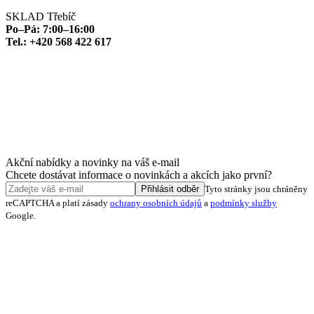
SKLAD Třebíč
Po–Pá: 7:00–16:00
Tel.: +420 568 422 617
Akční nabídky a novinky na váš e-mail
Chcete dostávat informace o novinkách a akcích jako první?
Přihlásit odběr
Tyto stránky jsou chráněny
reCAPTCHA a platí zásady
ochrany osobních údajů
a
podmínky služby
Google.