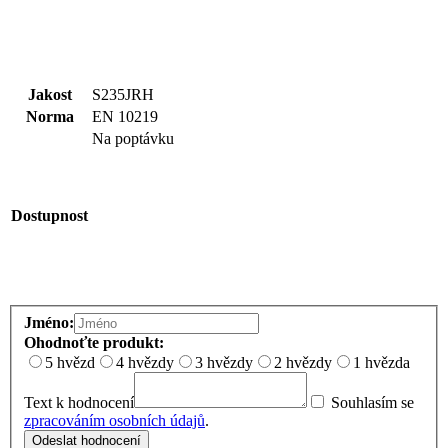
Jakost
S235JRH
Norma
EN 10219
Na poptávku
Dostupnost
Jméno:
Ohodnoťte produkt:
5 hvězd
4 hvězdy
3 hvězdy
2 hvězdy
1 hvězda
Text k hodnocení
Souhlasím se
zpracováním osobních údajů
.
Odeslat hodnocení