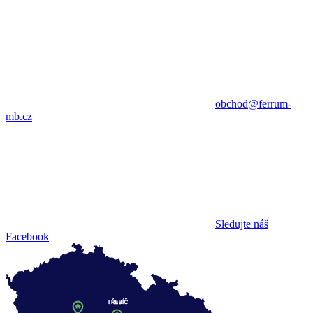
obchod@ferrum-
mb.cz
Sledujte náš
Facebook