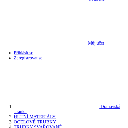
Můj účet
Přihlásit se
Zaregistrovat se
Domovská
stránka
HUTNÍ MATERIÁLY
OCELOVÉ TRUBKY
TRUBKY SVAŘOVANÉ