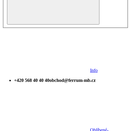
Info
+420 568 40 40 40
obchod@ferrum-mb.cz
Oblíbené
-