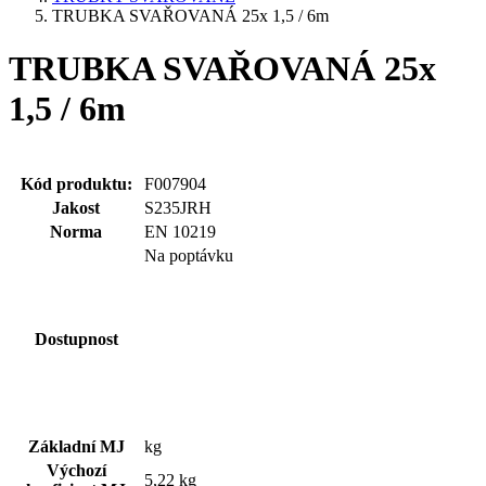
TRUBKA SVAŘOVANÁ 25x 1,5 / 6m
TRUBKA SVAŘOVANÁ 25x
1,5 / 6m
Kód produktu:
F007904
Jakost
S235JRH
Norma
EN 10219
Na poptávku
Dostupnost
Základní MJ
kg
Výchozí
5,22 kg