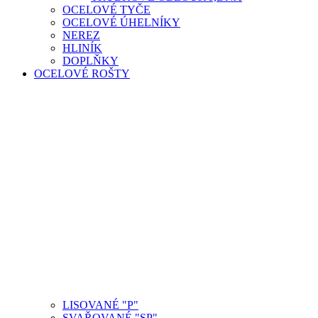
OCELOVÉ TYČE
OCELOVÉ ÚHELNÍKY
NEREZ
HLINÍK
DOPLŇKY
OCELOVÉ ROŠTY
LISOVANÉ "P"
SVAŘOVANÉ "SP"