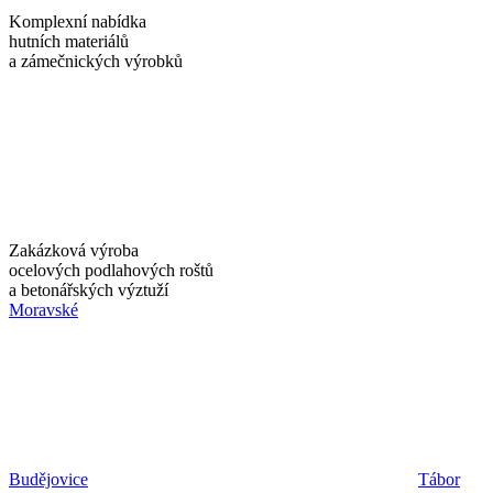
Komplexní nabídka
hutních materiálů
a zámečnických výrobků
Zakázková výroba
ocelových podlahových roštů
a betonářských výztuží
Moravské
Budějovice
Tábor