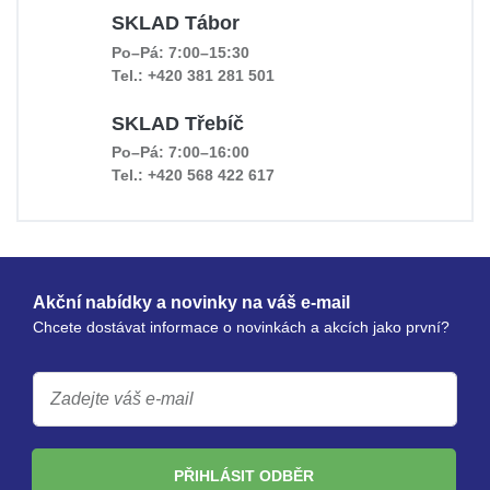
SKLAD Tábor
Po–Pá: 7:00–15:30
Tel.: +420 381 281 501
SKLAD Třebíč
Po–Pá: 7:00–16:00
Tel.: +420 568 422 617
Akční nabídky a novinky na váš e-mail
Chcete dostávat informace o novinkách a akcích jako první?
PŘIHLÁSIT ODBĚR