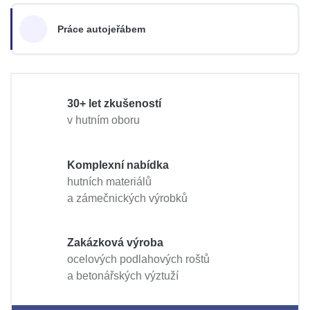
Práce autojeřábem
30+ let zkušeností
v hutním oboru
Komplexní nabídka
hutních materiálů
a zámečnických výrobků
Zakázková výroba
ocelových podlahových roštů
a betonářských výztuží