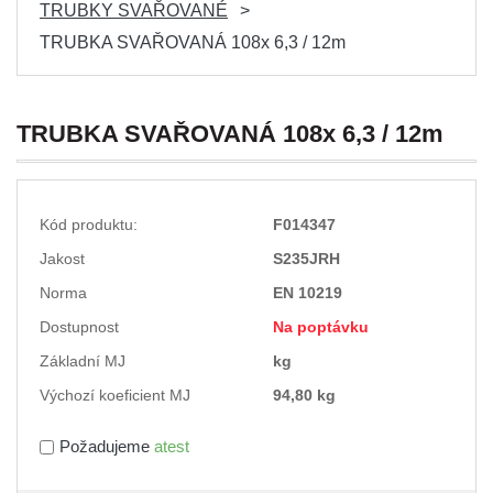
TRUBKY SVAŘOVANÉ
TRUBKA SVAŘOVANÁ 108x 6,3 / 12m
TRUBKA SVAŘOVANÁ 108x 6,3 / 12m
Kód produktu:
F014347
Jakost
S235JRH
Norma
EN 10219
Dostupnost
Na poptávku
Základní MJ
kg
Výchozí koeficient MJ
94,80 kg
Požadujeme
atest