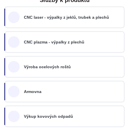
CNC laser - výpalky z jeklů, trubek a plechů
CNC plazma - výpalky z plechů
Výroba ocelových roštů
Armovna
Výkup kovových odpadů