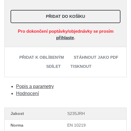
PŘIDAT DO KOŠÍKU
Pro dokončení poptávky/objednávky se prosím
přihlaste
.
PŘIDAT K OBLÍBENÝM
STÁHNOUT JAKO PDF
SDÍLET
TISKNOUT
Popis a parametry
Hodnocení
Jakost
S235JRH
Norma
EN 10219