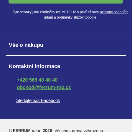
Tyto stránky jsou chráněny reCAPTCHA a platí zásady
ochrany osobních
údajů
a
podmínky služby
Google.
Vše o nákupu
Kontaktní informace
+420 568 40 40 40
obchod@ferrum-mb.cz
Sledujte náš Facebook
© FERRUM s.r.o. 2026
. Všechna práva vyhrazena.