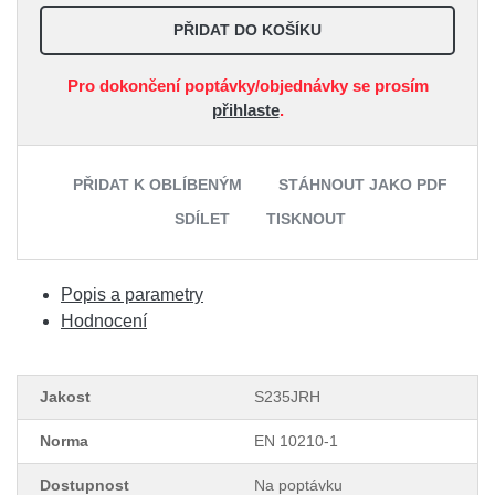
PŘIDAT DO KOŠÍKU
Pro dokončení poptávky/objednávky se prosím
přihlaste
.
PŘIDAT K OBLÍBENÝM
STÁHNOUT JAKO PDF
SDÍLET
TISKNOUT
Popis a parametry
Hodnocení
Jakost
S235JRH
Norma
EN 10210-1
Dostupnost
Na poptávku