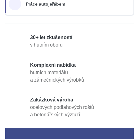
Práce autojeřábem
30+ let zkušeností
v hutním oboru
Komplexní nabídka
hutních materiálů
a zámečnických výrobků
Zakázková výroba
ocelových podlahových roštů
a betonářských výztuží