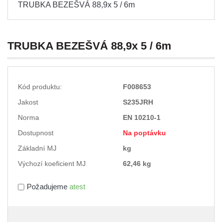
TRUBKA BEZEŠVÁ 88,9x 5 / 6m
TRUBKA BEZEŠVÁ 88,9x 5 / 6m
Kód produktu:
F008653
Jakost
S235JRH
Norma
EN 10210-1
Dostupnost
Na poptávku
Základní MJ
kg
Výchozí koeficient MJ
62,46 kg
Požadujeme
atest