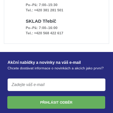
Po–Pá: 7:00–15:30
Tel.: +420 381 281 501
SKLAD Třebíč
Po–Pá: 7:00–16:00
Tel.: +420 568 422 617
Akční nabídky a novinky na váš e-mail
Chcete dostávat informace o novinkách a akcích jako první?
PŘIHLÁSIT ODBĚR