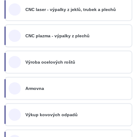
CNC laser - výpalky z jeklů, trubek a plechů
CNC plazma - výpalky z plechů
Výroba ocelových roštů
Armovna
Výkup kovových odpadů