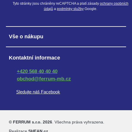
Tyto stránky jsou chráněny reCAPTCHA a platí zásady
ochrany osobních
údajů
a
podmínky služby
Google.
Vše o nákupu
Kontaktní informace
+420 568 40 40 40
obchod@ferrum-mb.cz
Sledujte náš Facebook
© FERRUM s.r.o. 2026
. Všechna práva vyhrazena.
Realizace
SHEAN.cz