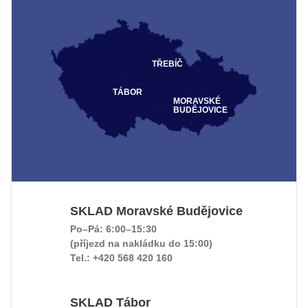
TŘEBÍČ
TÁBOR
MORAVSKÉ
BUDĚJOVICE
SKLAD Moravské Budějovice
Po–Pá: 6:00–15:30
(příjezd na nakládku do 15:00)
Tel.: +420 568 420 160
SKLAD Tábor