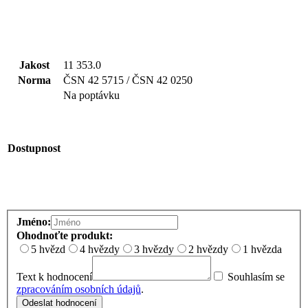
Jakost
11 353.0
Norma
ČSN 42 5715 / ČSN 42 0250
Na poptávku
Dostupnost
Jméno:
Ohodnoťte produkt:
5 hvězd
4 hvězdy
3 hvězdy
2 hvězdy
1 hvězda
Text k hodnocení
Souhlasím se
zpracováním osobních údajů
.
Odeslat hodnocení