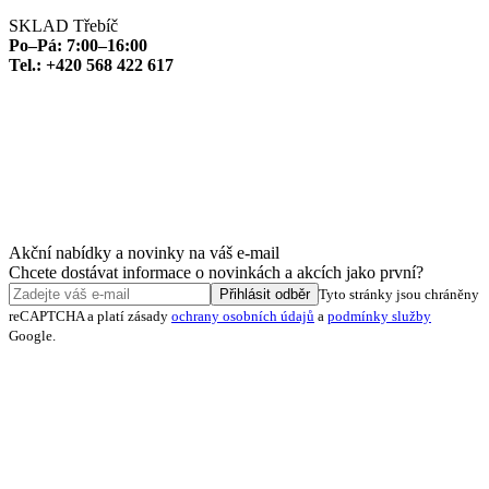
SKLAD Třebíč
Po–Pá: 7:00–16:00
Tel.: +420 568 422 617
Akční nabídky a novinky na váš e-mail
Chcete dostávat informace o novinkách a akcích jako první?
Přihlásit odběr
Tyto stránky jsou chráněny
reCAPTCHA a platí zásady
ochrany osobních údajů
a
podmínky služby
Google.