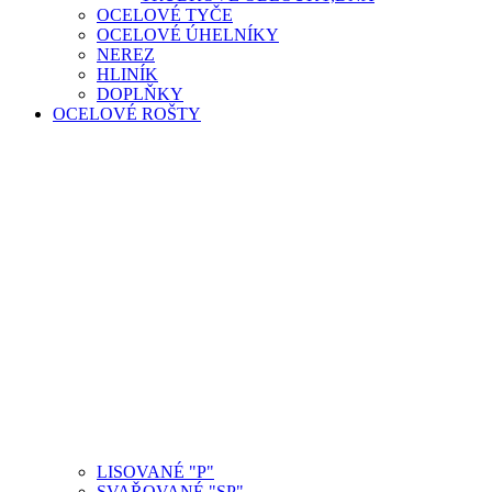
OCELOVÉ TYČE
OCELOVÉ ÚHELNÍKY
NEREZ
HLINÍK
DOPLŇKY
OCELOVÉ ROŠTY
LISOVANÉ "P"
SVAŘOVANÉ "SP"