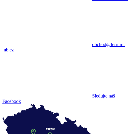
obchod@ferrum-
mb.cz
Sledujte náš
Facebook