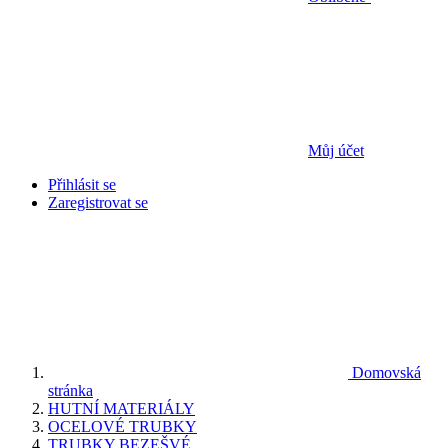
Můj účet
Přihlásit se
Zaregistrovat se
Domovská
stránka
HUTNÍ MATERIÁLY
OCELOVÉ TRUBKY
TRUBKY BEZEŠVÉ