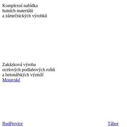
Komplexní nabídka
hutních materiálů
a zámečnických výrobků
Zakázková výroba
ocelových podlahových roštů
a betonářských výztuží
Moravské
Budějovice
Tábor