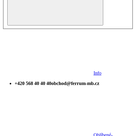
Info
+420 568 40 40 40
obchod@ferrum-mb.cz
Oblíbené
-