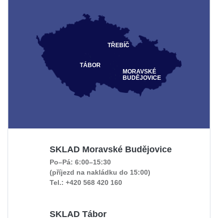
TŘEBÍČ
TÁBOR
MORAVSKÉ
BUDĚJOVICE
SKLAD Moravské Budějovice
Po–Pá: 6:00–15:30
(příjezd na nakládku do 15:00)
Tel.: +420 568 420 160
SKLAD Tábor