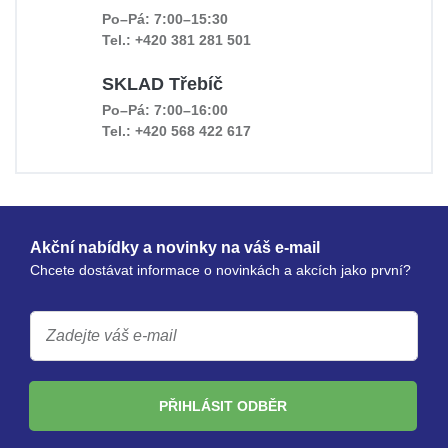
Po–Pá: 7:00–15:30
Tel.: +420 381 281 501
SKLAD Třebíč
Po–Pá: 7:00–16:00
Tel.: +420 568 422 617
Akční nabídky a novinky na váš e-mail
Chcete dostávat informace o novinkách a akcích jako první?
PŘIHLÁSIT ODBĚR