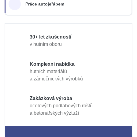
Práce autojeřábem
30+ let zkušeností
v hutním oboru
Komplexní nabídka
hutních materiálů
a zámečnických výrobků
Zakázková výroba
ocelových podlahových roštů
a betonářských výztuží