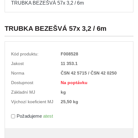
TRUBKA BEZEŠVÁ 57x 3,2 / 6m
TRUBKA BEZEŠVÁ 57x 3,2 / 6m
Kód produktu:
F008528
Jakost
11 353.1
Norma
ČSN 42 5715 / ČSN 42 0250
Dostupnost
Na poptávku
Základní MJ
kg
Výchozí koeficient MJ
25,50 kg
Požadujeme
atest