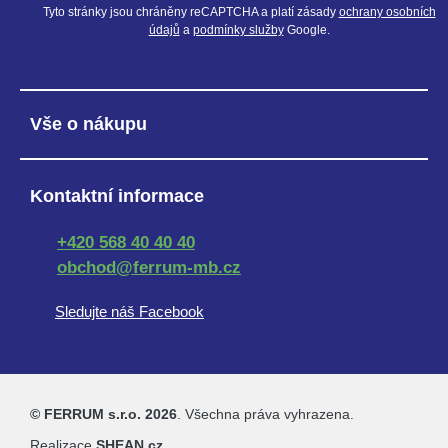
Tyto stránky jsou chráněny reCAPTCHA a platí zásady
ochrany osobních
údajů
a
podmínky služby
Google.
Vše o nákupu
Kontaktní informace
+420 568 40 40 40
obchod@ferrum-mb.cz
Sledujte náš Facebook
© FERRUM s.r.o. 2026
. Všechna práva vyhrazena.
Realizace
SHEAN.cz