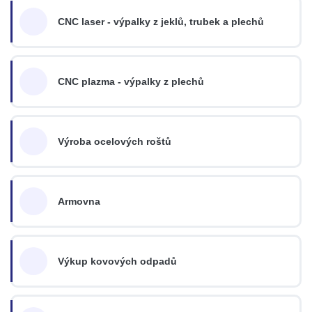
CNC laser - výpalky z jeklů, trubek a plechů
CNC plazma - výpalky z plechů
Výroba ocelových roštů
Armovna
Výkup kovových odpadů