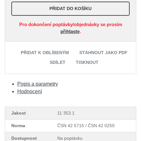
PŘIDAT DO KOŠÍKU
Pro dokončení poptávky/objednávky se prosím
přihlaste
.
PŘIDAT K OBLÍBENÝM
STÁHNOUT JAKO PDF
SDÍLET
TISKNOUT
Popis a parametry
Hodnocení
Jakost
11 353.1
Norma
ČSN 42 5715 / ČSN 42 0250
Dostupnost
Na poptávku