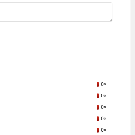
0×
0×
0×
0×
0×