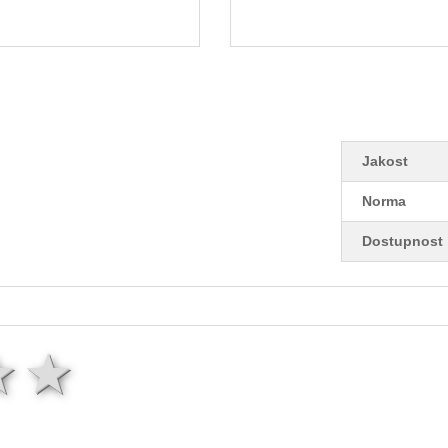
Jakost
Norma
Dostupnost
ězda
hvězdy
3 hvězdy
4 hvězdy
5 hvězd