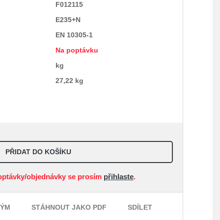
F012115
E235+N
EN 10305-1
Na poptávku
kg
27,22 kg
PŘIDAT DO KOŠÍKU
optávky/objednávky se prosím
přihlaste
.
NÝM
STÁHNOUT JAKO PDF
SDÍLET