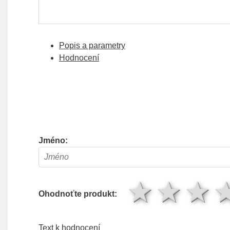
Popis a parametry
Hodnocení
Jméno:
1 hv
2 
Ohodnoťte produkt:
Text k hodnocení