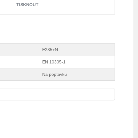
TISKNOUT
E235+N
EN 10305-1
Na poptávku