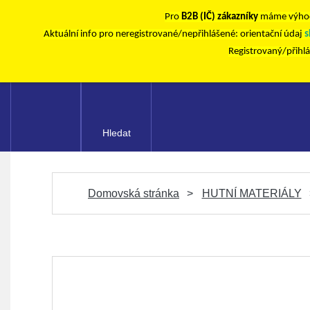
Pro
B2B (IČ) zákazníky
máme výhod
Aktuální info pro neregistrované/nepřihlášené: orientační údaj
s
Registrovaný/přihl
Hledat
Domovská stránka
HUTNÍ MATERIÁLY