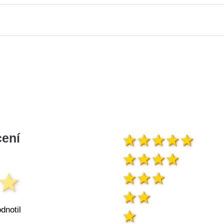
ení
dnotil