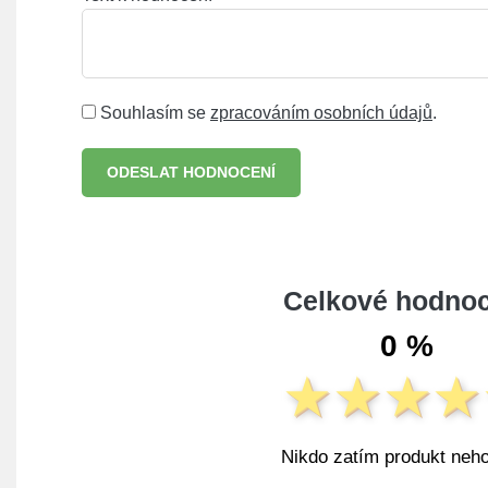
Souhlasím se
zpracováním osobních údajů
.
ODESLAT HODNOCENÍ
Celkové hodnoc
0 %
Nikdo zatím produkt neho