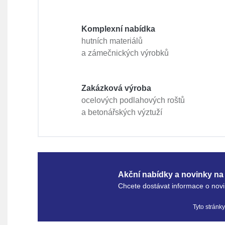
Komplexní nabídka
hutních materiálů
a zámečnických výrobků
Zakázková výroba
ocelových podlahových roštů
a betonářských výztuží
Akční nabídky a novinky na 
Chcete dostávat informace o novi
Tyto stránk