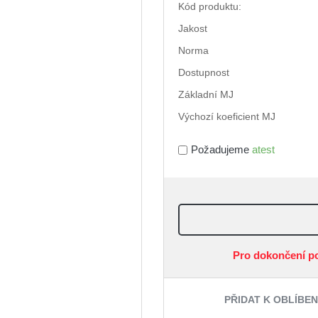
Kód produktu:
Jakost
Norma
Dostupnost
Základní MJ
Výchozí koeficient MJ
Požadujeme
atest
Pro dokončení p
PŘIDAT K OBLÍBE