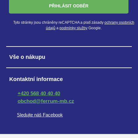
PŘIHLÁSIT ODBĚR
Tyto stránky jsou chráněny reCAPTCHA a platí zásady
ochrany osobních
údajů
a
podmínky služby
Google.
Vše o nákupu
Kontaktní informace
+420 568 40 40 40
obchod@ferrum-mb.cz
Sledujte náš Facebook