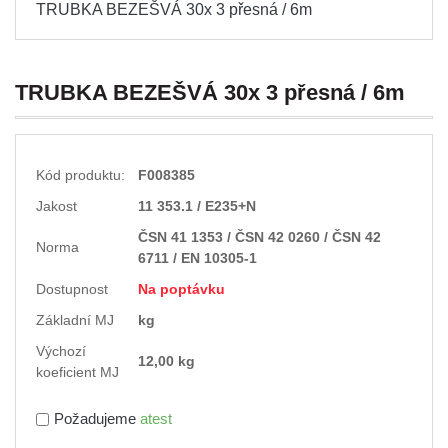
TRUBKA BEZEŠVÁ 30x 3 přesná / 6m
TRUBKA BEZEŠVÁ 30x 3 přesná / 6m
Kód produktu:
F008385
Jakost
11 353.1 / E235+N
ČSN 41 1353 / ČSN 42 0260 / ČSN 42
Norma
6711 / EN 10305-1
Dostupnost
Na poptávku
Základní MJ
kg
Výchozí
12,00 kg
koeficient MJ
Požadujeme
atest