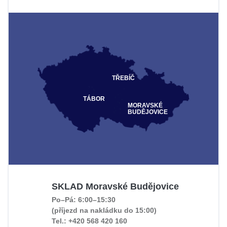
TŘEBÍČ
TÁBOR
MORAVSKÉ
BUDĚJOVICE
SKLAD Moravské Budějovice
Po–Pá: 6:00–15:30
(příjezd na nakládku do 15:00)
Tel.: +420 568 420 160