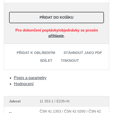
PŘIDAT DO KOŠÍKU
Pro dokončení poptávky/objednávky se prosím
přihlaste
.
PŘIDAT K OBLÍBENÝM
STÁHNOUT JAKO PDF
SDÍLET
TISKNOUT
Popis a parametry
Hodnocení
Jakost
11 353.1 / E235+N
ČSN 41 1353 / ČSN 42 0260 / ČSN 42