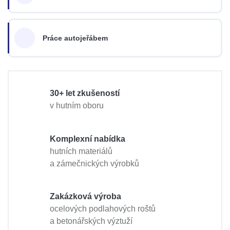
Práce autojeřábem
30+ let zkušeností
v hutním oboru
Komplexní nabídka
hutních materiálů
a zámečnických výrobků
Zakázková výroba
ocelových podlahových roštů
a betonářských výztuží