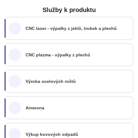
Služby k produktu
CNC laser - výpalky z jeklů, trubek a plechů
CNC plazma - výpalky z plechů
Výroba ocelových roštů
Armovna
Výkup kovových odpadů