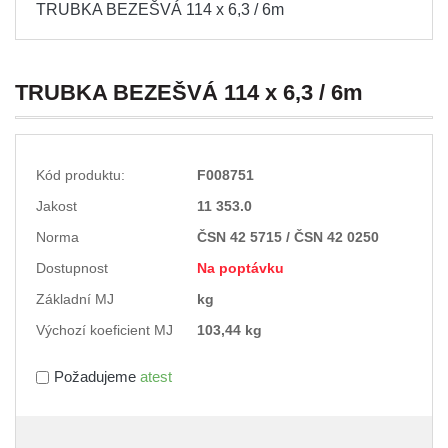
TRUBKA BEZEŠVÁ 114 x 6,3 / 6m
TRUBKA BEZEŠVÁ 114 x 6,3 / 6m
Kód produktu:
F008751
Jakost
11 353.0
Norma
ČSN 42 5715 / ČSN 42 0250
Dostupnost
Na poptávku
Základní MJ
kg
Výchozí koeficient MJ
103,44 kg
Požadujeme
atest