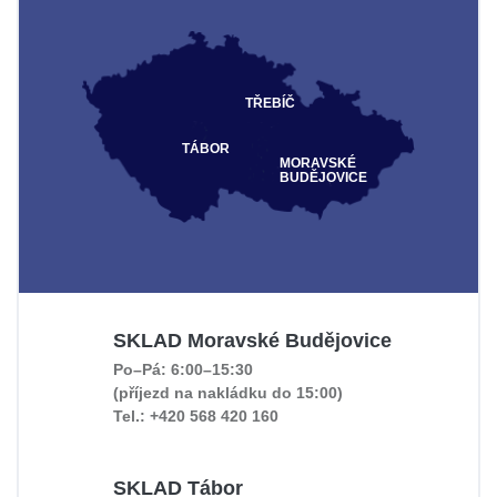
TŘEBÍČ
TÁBOR
MORAVSKÉ
BUDĚJOVICE
SKLAD Moravské Budějovice
Po–Pá: 6:00–15:30
(příjezd na nakládku do 15:00)
Tel.: +420 568 420 160
SKLAD Tábor