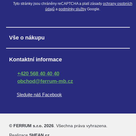
Tyto stránky jsou chráněny reCAPTCHA a platí zásady
ochrany osobních
údajů
a
podmínky služby
Google.
Vše o nákupu
Kontaktní informace
+420 568 40 40 40
obchod@ferrum-mb.cz
Sledujte náš Facebook
© FERRUM s.r.o. 2026
. Všechna práva vyhrazena.
Realizace
SHEAN.cz