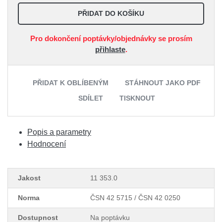
PŘIDAT DO KOŠÍKU
Pro dokončení poptávky/objednávky se prosím
přihlaste
.
PŘIDAT K OBLÍBENÝM
STÁHNOUT JAKO PDF
SDÍLET
TISKNOUT
Popis a parametry
Hodnocení
Jakost
11 353.0
Norma
ČSN 42 5715 / ČSN 42 0250
Dostupnost
Na poptávku