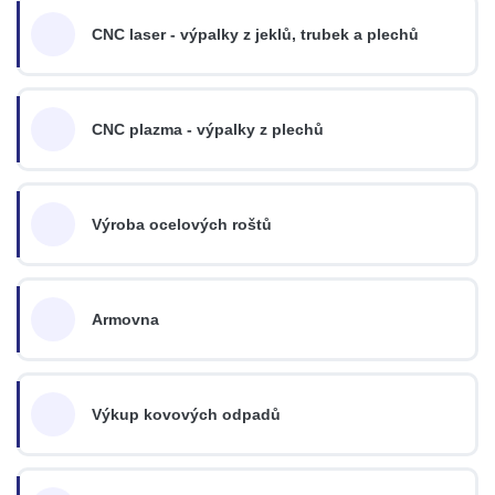
CNC laser - výpalky z jeklů, trubek a plechů
CNC plazma - výpalky z plechů
Výroba ocelových roštů
Armovna
Výkup kovových odpadů