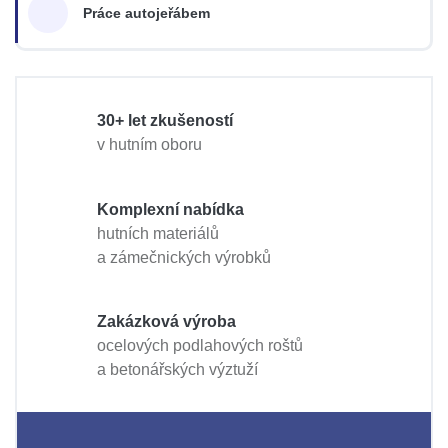
Práce autojeřábem
30+ let zkušeností
v hutním oboru
Komplexní nabídka
hutních materiálů
a zámečnických výrobků
Zakázková výroba
ocelových podlahových roštů
a betonářských výztuží