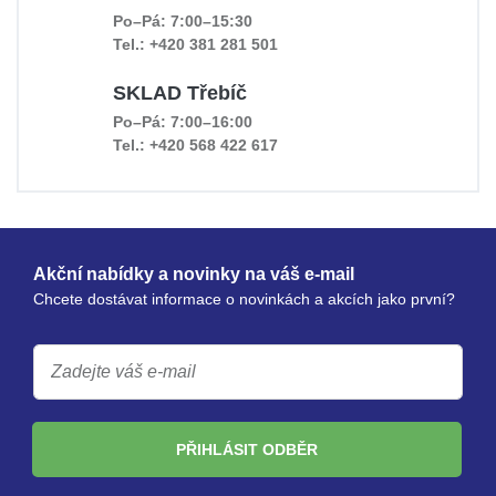
Po–Pá: 7:00–15:30
Tel.: +420 381 281 501
SKLAD Třebíč
Po–Pá: 7:00–16:00
Tel.: +420 568 422 617
Akční nabídky a novinky na váš e-mail
Chcete dostávat informace o novinkách a akcích jako první?
PŘIHLÁSIT ODBĚR