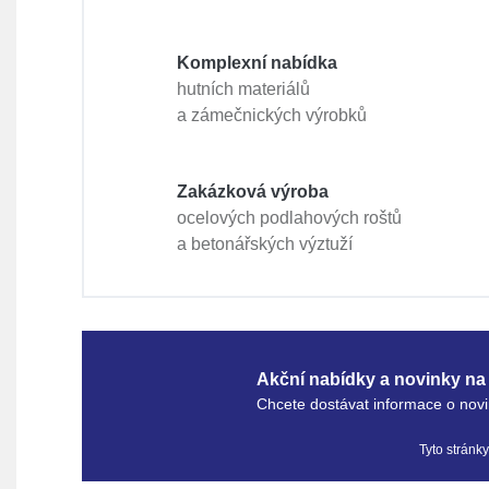
Komplexní nabídka
hutních materiálů
a zámečnických výrobků
Zakázková výroba
ocelových podlahových roštů
a betonářských výztuží
Akční nabídky a novinky na 
Chcete dostávat informace o novi
Tyto stránk