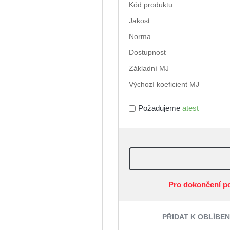
Kód produktu:
Jakost
Norma
Dostupnost
Základní MJ
Výchozí koeficient MJ
Požadujeme
atest
Pro dokončení p
PŘIDAT K OBLÍBE