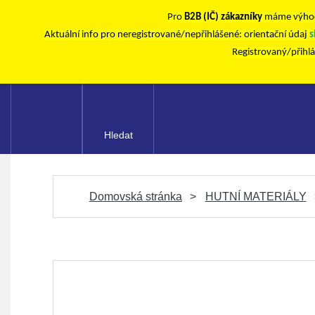
Pro
B2B (IČ) zákazníky
máme výhod
Aktuální info pro neregistrované/nepřihlášené: orientační údaj
s
Registrovaný/přihl
Hledat
Domovská stránka
HUTNÍ MATERIÁLY