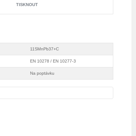
TISKNOUT
11SMnPb37+C
EN 10278 / EN 10277-3
Na poptávku