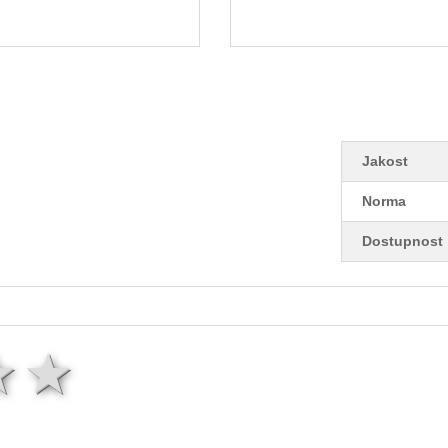
Jakost
Norma
Dostupnost
ězda
hvězdy
3 hvězdy
4 hvězdy
5 hvězd