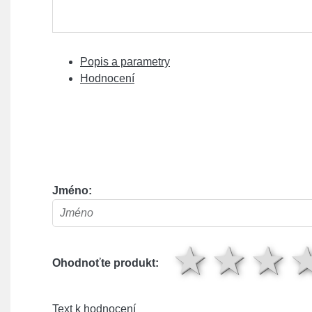
Popis a parametry
Hodnocení
Jméno:
1 hv
2 
Ohodnoťte produkt:
Text k hodnocení