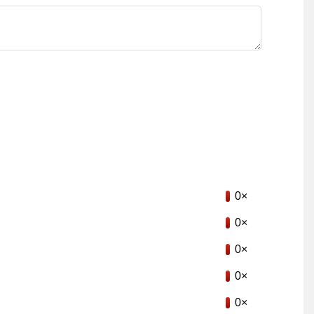
0×
0×
0×
0×
0×