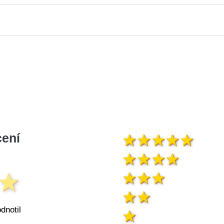
ení
dnotil