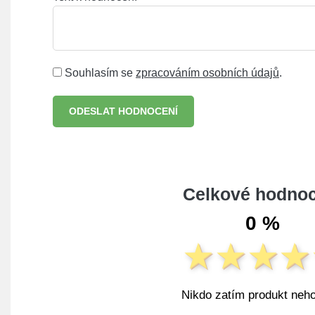
Souhlasím se
zpracováním osobních údajů
.
ODESLAT HODNOCENÍ
Celkové hodnoc
0 %
Nikdo zatím produkt neho