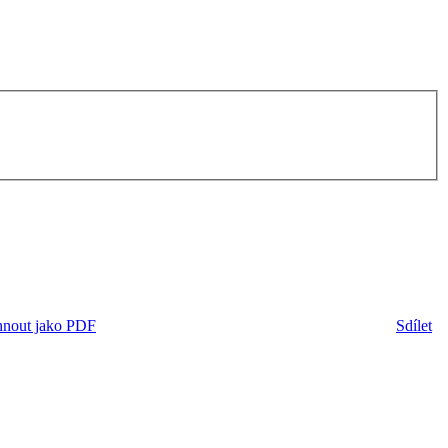
hnout jako PDF
Sdílet