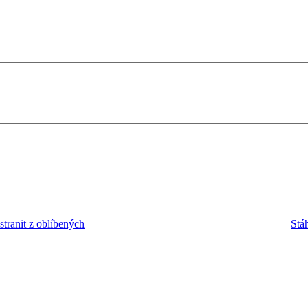
tranit z oblíbených
Stá