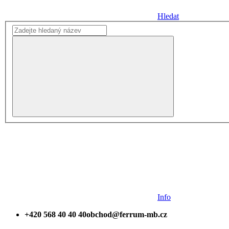
Hledat
Info
+420 568 40 40 40
obchod@ferrum-mb.cz