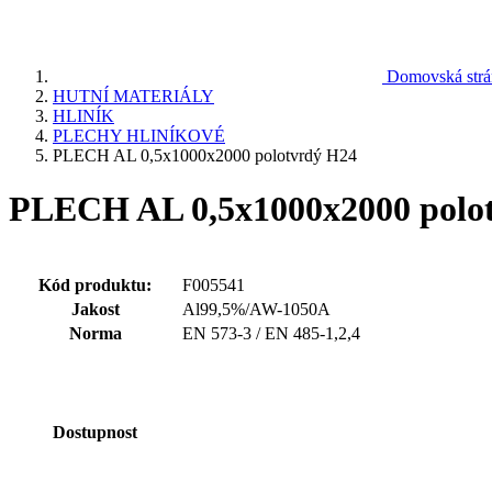
Domovská strá
HUTNÍ MATERIÁLY
HLINÍK
PLECHY HLINÍKOVÉ
PLECH AL 0,5x1000x2000 polotvrdý H24
PLECH AL 0,5x1000x2000 polo
Kód produktu:
F005541
Jakost
Al99,5%/AW-1050A
Norma
EN 573-3 / EN 485-1,2,4
Dostupnost