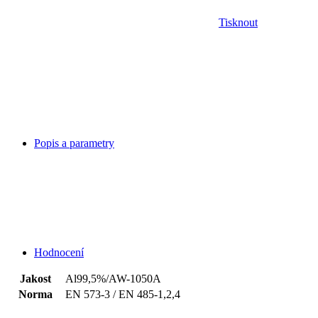
Tisknout
Popis a parametry
Hodnocení
Jakost
Al99,5%/AW-1050A
Norma
EN 573-3 / EN 485-1,2,4