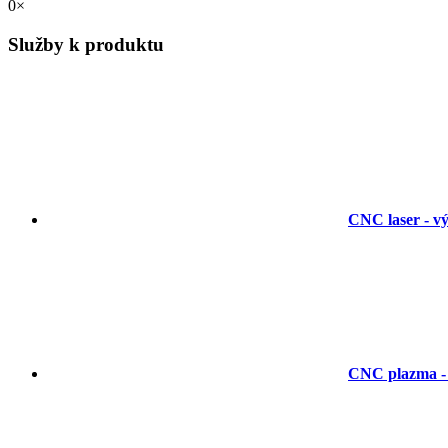
0×
Služby k produktu
CNC laser - vý
CNC plazma - 