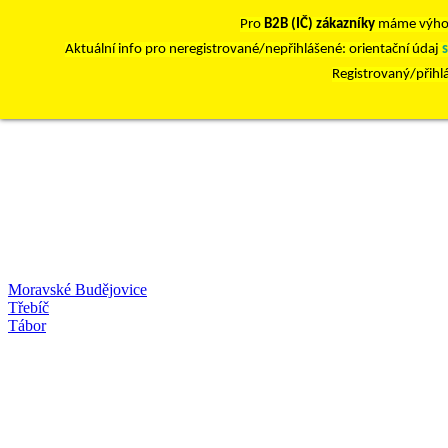
Pro
B2B (IČ) zákazníky
máme výho
Aktuální info pro neregistrované/nepřihlášené: orientační údaj
Registrovaný/přihl
Moravské Budějovice
Třebíč
Tábor