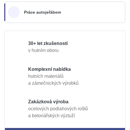
Práce autojeřábem
30+ let zkušeností
v hutním oboru
Komplexní nabídka
hutních materiálů
a zámečnických výrobků
Zakázková výroba
ocelových podlahových roštů
a betonářských výztuží