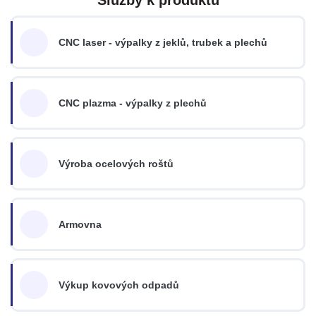
CNC laser - výpalky z jeklů, trubek a plechů
CNC plazma - výpalky z plechů
Výroba ocelových roštů
Armovna
Výkup kovových odpadů