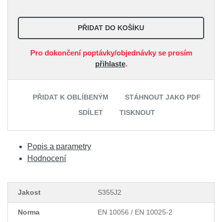
PŘIDAT DO KOŠÍKU
Pro dokončení poptávky/objednávky se prosím
přihlaste
.
PŘIDAT K OBLÍBENÝM
STÁHNOUT JAKO PDF
SDÍLET
TISKNOUT
Popis a parametry
Hodnocení
Jakost
S355J2
Norma
EN 10056 / EN 10025-2