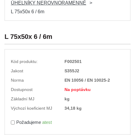
ÚHELNÍKY NEROVNORAMENNÉ
L 75x50x 6 / 6m
L 75x50x 6 / 6m
Kód produktu:
F002501
Jakost
S355J2
Norma
EN 10056 / EN 10025-2
Dostupnost
Na poptávku
Základní MJ
kg
Výchozí koeficient MJ
34,18 kg
Požadujeme
atest