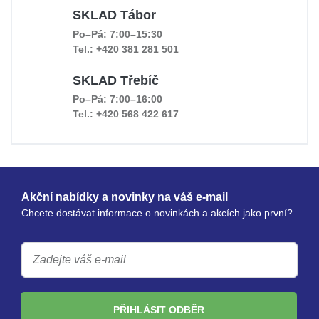
SKLAD Tábor
Po–Pá: 7:00–15:30
Tel.: +420 381 281 501
SKLAD Třebíč
Po–Pá: 7:00–16:00
Tel.: +420 568 422 617
Akční nabídky a novinky na váš e-mail
Chcete dostávat informace o novinkách a akcích jako první?
PŘIHLÁSIT ODBĚR