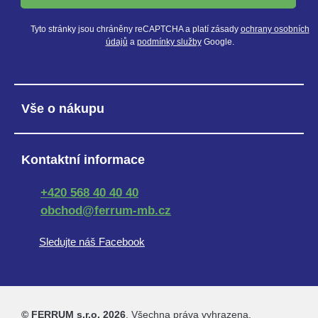
Tyto stránky jsou chráněny reCAPTCHA a platí zásady
ochrany osobních
údajů
a
podmínky služby
Google.
Vše o nákupu
Kontaktní informace
+420 568 40 40 40
obchod@ferrum-mb.cz
Sledujte náš Facebook
© FERRUM s.r.o. 2026
. Všechna práva vyhrazena.