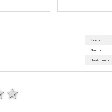
Jakost
Norma
Dostupnost
ězda
hvězdy
3 hvězdy
4 hvězdy
5 hvězd