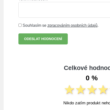
Souhlasím se
zpracováním osobních údajů
.
ODESLAT HODNOCENÍ
Celkové hodnoc
0 %
Nikdo zatím produkt neho