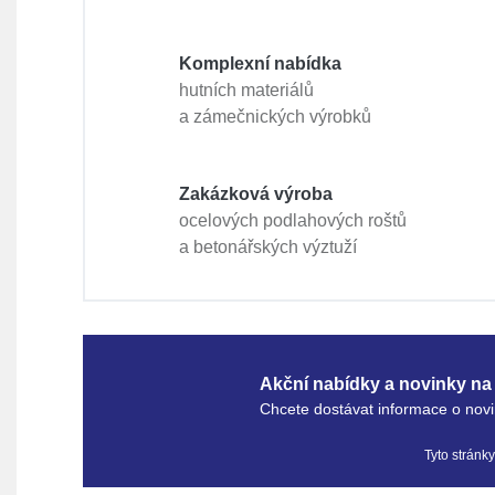
Komplexní nabídka
hutních materiálů
a zámečnických výrobků
Zakázková výroba
ocelových podlahových roštů
a betonářských výztuží
Akční nabídky a novinky na 
Chcete dostávat informace o novi
Tyto stránk