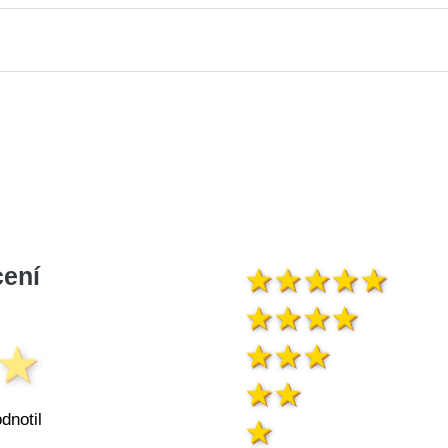
ení
dnotil