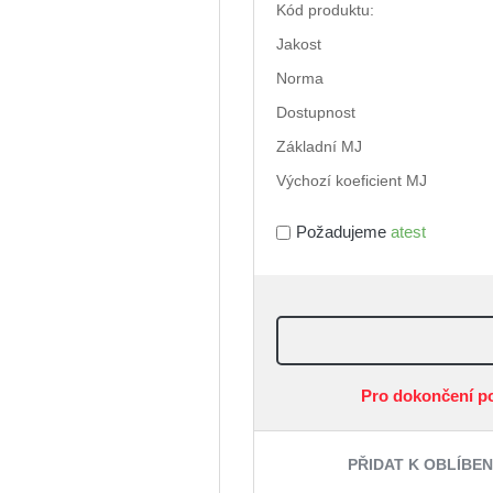
Kód produktu:
Jakost
Norma
Dostupnost
Základní MJ
Výchozí koeficient MJ
Požadujeme
atest
Pro dokončení p
PŘIDAT K OBLÍBE