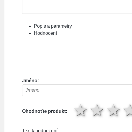
Popis a parametry
Hodnocení
Jméno:
1 hv
2 
Ohodnoťte produkt:
Text k hodnocení