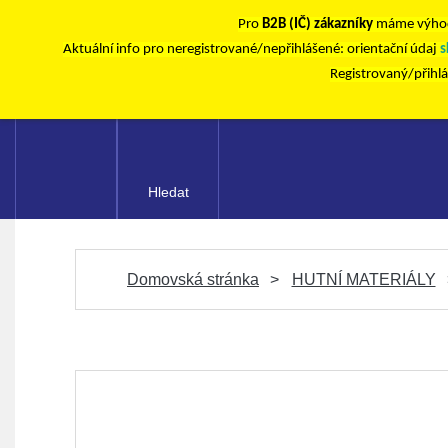
Pro
B2B (IČ) zákazníky
máme výhod
Aktuální info pro neregistrované/nepřihlášené: orientační údaj
s
Registrovaný/přihl
Hledat
Domovská stránka
HUTNÍ MATERIÁLY