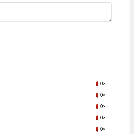
0×
0×
0×
0×
0×