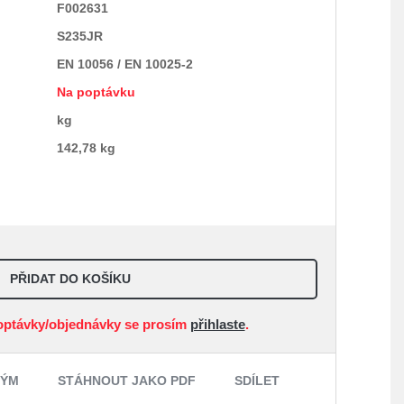
F002631
S235JR
EN 10056 / EN 10025-2
Na poptávku
kg
142,78 kg
PŘIDAT DO KOŠÍKU
optávky/objednávky se prosím
přihlaste
.
NÝM
STÁHNOUT JAKO PDF
SDÍLET