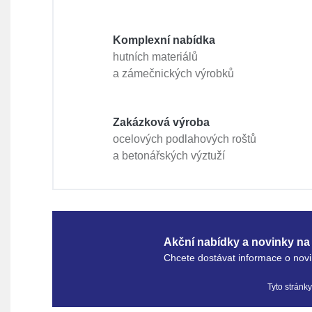
Komplexní nabídka
hutních materiálů
a zámečnických výrobků
Zakázková výroba
ocelových podlahových roštů
a betonářských výztuží
Akční nabídky a novinky na 
Chcete dostávat informace o novi
Tyto stránk