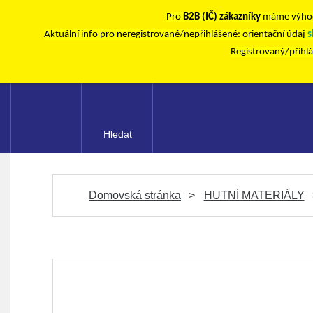
Pro
B2B (IČ) zákazníky
máme výhod
Aktuální info pro neregistrované/nepřihlášené: orientační údaj
s
Registrovaný/přihl
Hledat
Domovská stránka
HUTNÍ MATERIÁLY