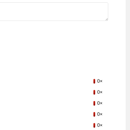
0×
0×
0×
0×
0×