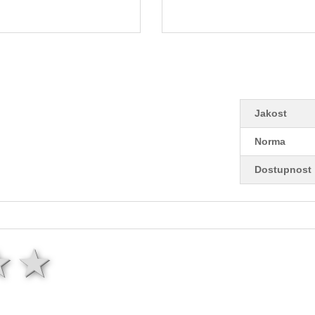
Jakost
Norma
Dostupnost
ězda
hvězdy
3 hvězdy
4 hvězdy
5 hvězd