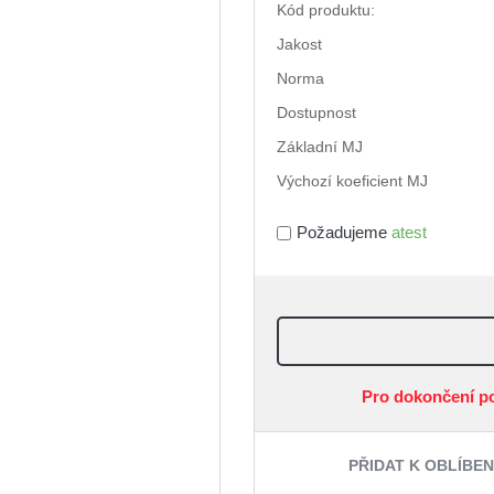
Kód produktu:
Jakost
Norma
Dostupnost
Základní MJ
Výchozí koeficient MJ
Požadujeme
atest
Pro dokončení p
PŘIDAT K OBLÍBE