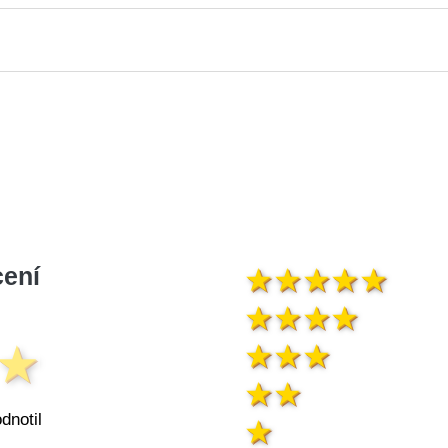
ení
dnotil