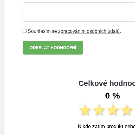
Souhlasím se
zpracováním osobních údajů
.
ODESLAT HODNOCENÍ
Celkové hodnoc
0 %
Nikdo zatím produkt neho