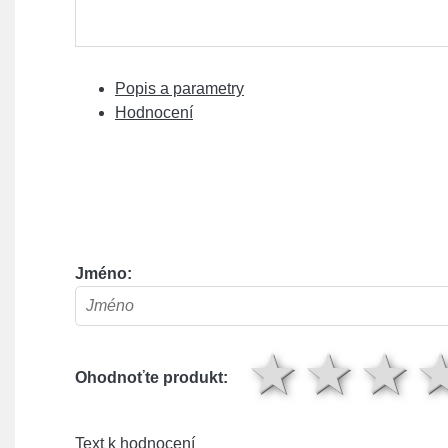
Popis a parametry
Hodnocení
Jméno:
1 hv
2 
Ohodnoťte produkt:
Text k hodnocení