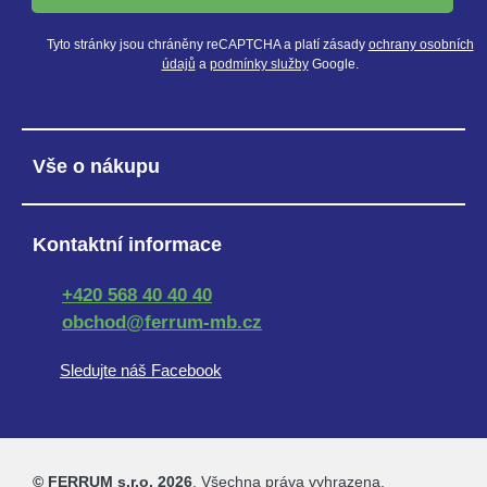
Tyto stránky jsou chráněny reCAPTCHA a platí zásady
ochrany osobních
údajů
a
podmínky služby
Google.
Vše o nákupu
Kontaktní informace
+420 568 40 40 40
obchod@ferrum-mb.cz
Sledujte náš Facebook
© FERRUM s.r.o. 2026
. Všechna práva vyhrazena.