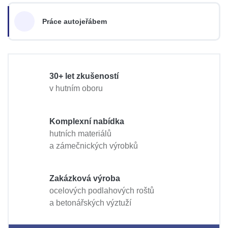
Práce autojeřábem
30+ let zkušeností
v hutním oboru
Komplexní nabídka
hutních materiálů
a zámečnických výrobků
Zakázková výroba
ocelových podlahových roštů
a betonářských výztuží