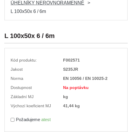
ÚHELNÍKY NEROVNORAMENNÉ
L 100x50x 6 / 6m
L 100x50x 6 / 6m
Kód produktu:
F002571
Jakost
S235JR
Norma
EN 10056 / EN 10025-2
Dostupnost
Na poptávku
Základní MJ
kg
Výchozí koeficient MJ
41,44 kg
Požadujeme
atest