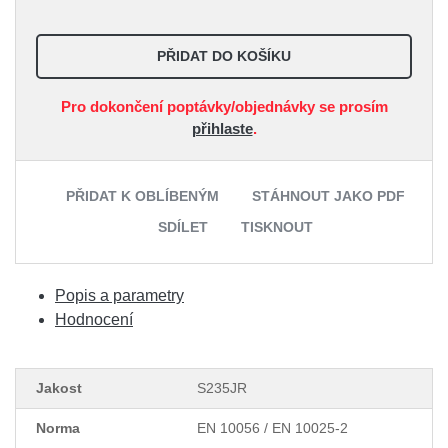
PŘIDAT DO KOŠÍKU
Pro dokončení poptávky/objednávky se prosím
přihlaste
.
PŘIDAT K OBLÍBENÝM
STÁHNOUT JAKO PDF
SDÍLET
TISKNOUT
Popis a parametry
Hodnocení
Jakost
S235JR
Norma
EN 10056 / EN 10025-2