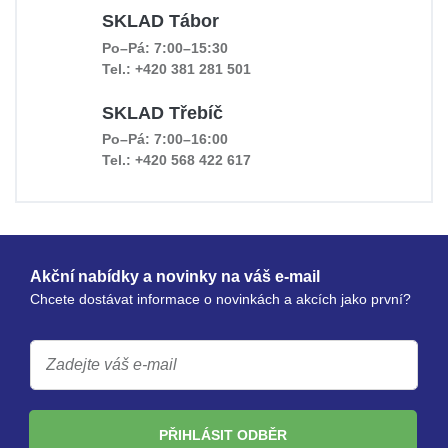
SKLAD Tábor
Po–Pá: 7:00–15:30
Tel.: +420 381 281 501
SKLAD Třebíč
Po–Pá: 7:00–16:00
Tel.: +420 568 422 617
Akční nabídky a novinky na váš e-mail
Chcete dostávat informace o novinkách a akcích jako první?
PŘIHLÁSIT ODBĚR