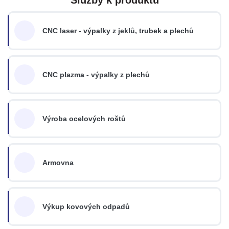
CNC laser - výpalky z jeklů, trubek a plechů
CNC plazma - výpalky z plechů
Výroba ocelových roštů
Armovna
Výkup kovových odpadů