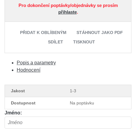
Pro dokončení poptávky/objednávky se prosím
přihlaste
.
PŘIDAT K OBLÍBENÝM
STÁHNOUT JAKO PDF
SDÍLET
TISKNOUT
Popis a parametry
Hodnocení
Jakost
1-3
Dostupnost
Na poptávku
Jméno: