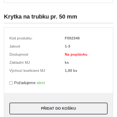
Krytka na trubku pr. 50 mm
Kód produktu:
F002348
Jakost
1-3
Dostupnost
Na poptávku
Základní MJ
ks
Výchozí koeficient MJ
1,00 ks
Požadujeme
atest
PŘIDAT DO KOŠÍKU