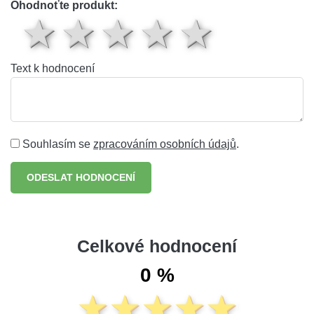
Ohodnoťte produkt:
1 hvězda
2 hvězdy
3 hvězdy
4 hvěz
5 hv
Text k hodnocení
Souhlasím se
zpracováním osobních údajů
.
ODESLAT HODNOCENÍ
Celkové hodnocení
0 %