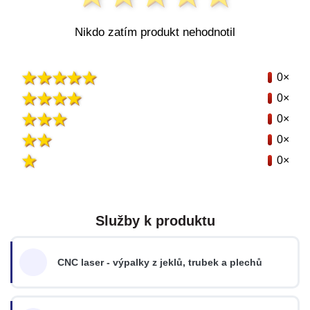
Nikdo zatím produkt nehodnotil
0×
0×
0×
0×
0×
Služby k produktu
CNC laser - výpalky z jeklů, trubek a plechů