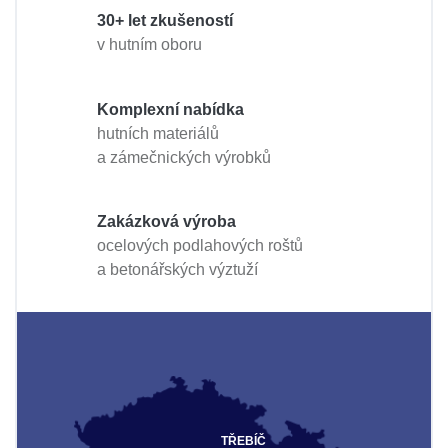
30+ let zkušeností
v hutním oboru
Komplexní nabídka
hutních materiálů
a zámečnických výrobků
Zakázková výroba
ocelových podlahových roštů
a betonářských výztuží
TŘEBÍČ