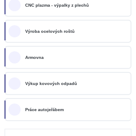
CNC plazma - výpalky z plechů
Výroba ocelových roštů
Armovna
Výkup kovových odpadů
Práce autojeřábem