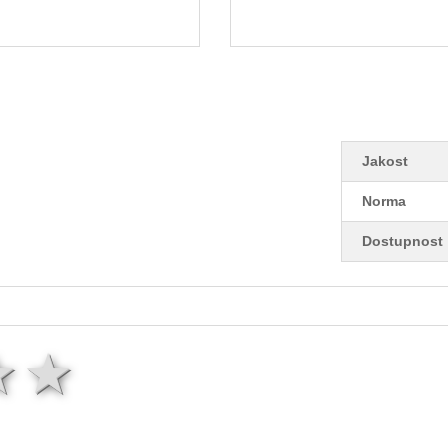
Jakost
Norma
Dostupnost
ězda
hvězdy
3 hvězdy
4 hvězdy
5 hvězd