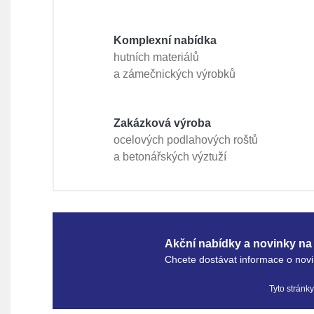
Komplexní nabídka
hutních materiálů
a zámečnických výrobků
Zakázková výroba
ocelových podlahových roštů
a betonářských výztuží
Akční nabídky a novinky na 
Chcete dostávat informace o novi
Tyto stránk