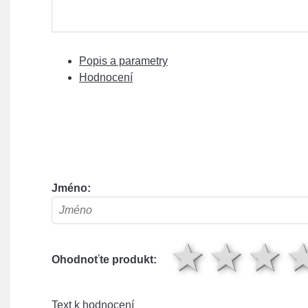
Popis a parametry
Hodnocení
Jméno:
1 hv
2 
Ohodnoťte produkt:
Text k hodnocení