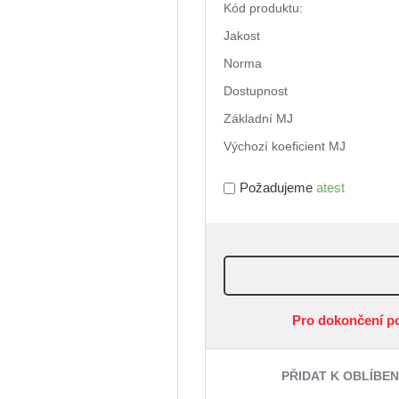
Kód produktu:
Jakost
Norma
Dostupnost
Základní MJ
Výchozí koeficient MJ
Požadujeme
atest
Pro dokončení p
PŘIDAT K OBLÍBE