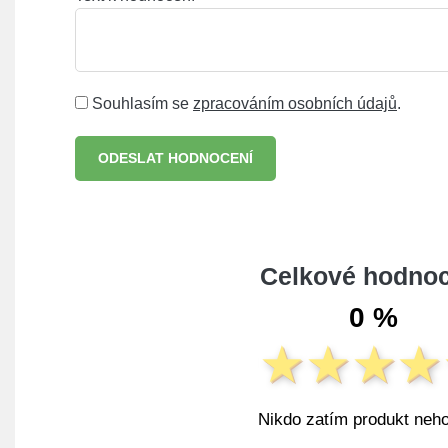
Souhlasím se
zpracováním osobních údajů
.
ODESLAT HODNOCENÍ
Celkové hodnoc
0 %
Nikdo zatím produkt neho