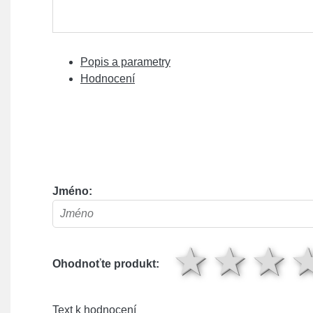
Popis a parametry
Hodnocení
Jméno:
1 hv
2 
Ohodnoťte produkt:
Text k hodnocení