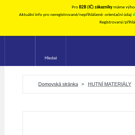
Pro
B2B (IČ) zákazníky
máme výhod
Aktuální info pro neregistrované/nepřihlášené: orientační údaj
s
Registrovaný/přihl
Hledat
Domovská stránka
HUTNÍ MATERIÁLY