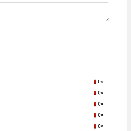
0×
0×
0×
0×
0×