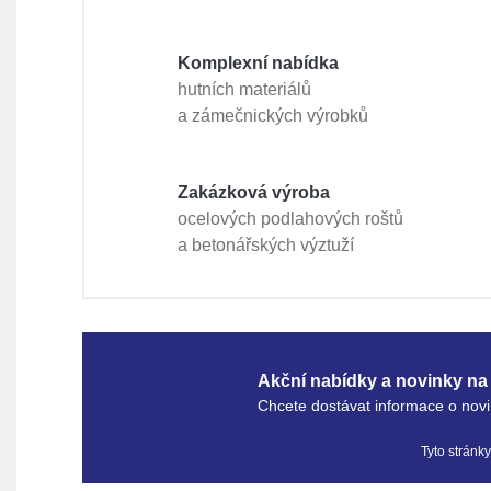
Komplexní nabídka
hutních materiálů
a zámečnických výrobků
Zakázková výroba
ocelových podlahových roštů
a betonářských výztuží
Akční nabídky a novinky na 
Chcete dostávat informace o novi
Tyto stránk