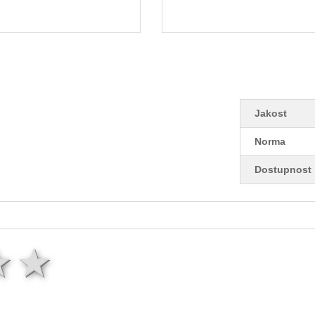
Jakost
Norma
Dostupnost
ězda
hvězdy
3 hvězdy
4 hvězdy
5 hvězd