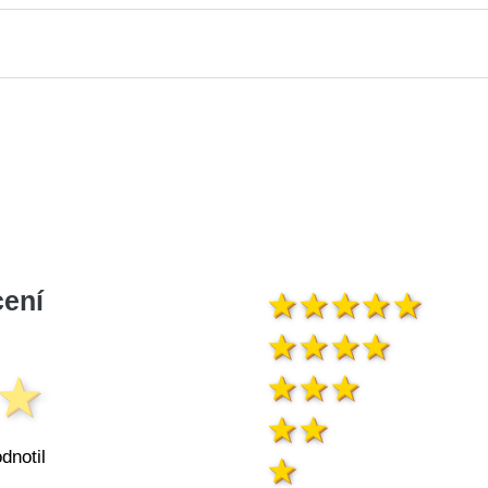
ení
dnotil