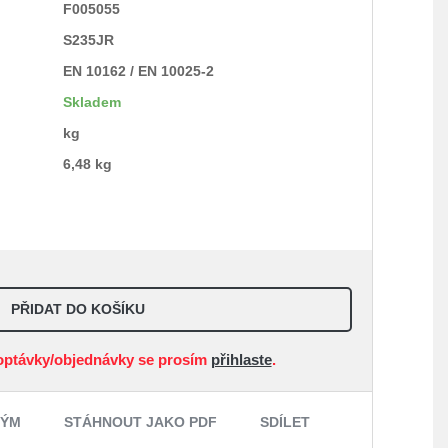
F005055
S235JR
EN 10162 / EN 10025-2
Skladem
kg
6,48 kg
PŘIDAT DO KOŠÍKU
optávky/objednávky se prosím
přihlaste
.
NÝM
STÁHNOUT JAKO PDF
SDÍLET