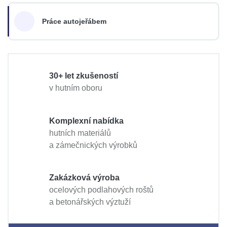
Práce autojeřábem
30+ let zkušeností
v hutním oboru
Komplexní nabídka
hutních materiálů
a zámečnických výrobků
Zakázková výroba
ocelových podlahových roštů
a betonářských výztuží