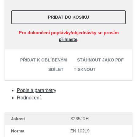
PŘIDAT DO KOŠÍKU
Pro dokončení poptávky/objednávky se prosím
přihlaste
.
PŘIDAT K OBLÍBENÝM
STÁHNOUT JAKO PDF
SDÍLET
TISKNOUT
Popis a parametry
Hodnocení
Jakost
S235JRH
Norma
EN 10219