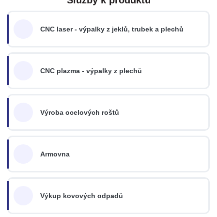
CNC laser - výpalky z jeklů, trubek a plechů
CNC plazma - výpalky z plechů
Výroba ocelových roštů
Armovna
Výkup kovových odpadů