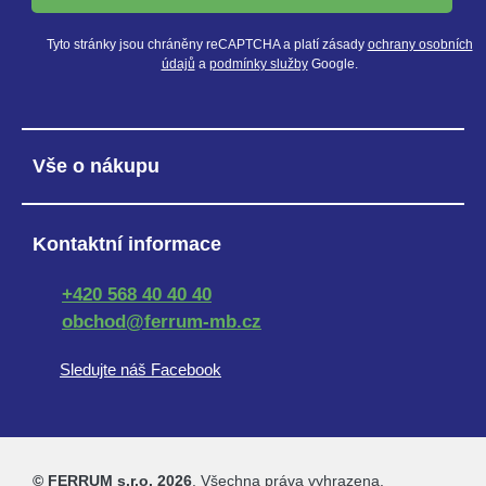
Tyto stránky jsou chráněny reCAPTCHA a platí zásady
ochrany osobních
údajů
a
podmínky služby
Google.
Vše o nákupu
Kontaktní informace
+420 568 40 40 40
obchod@ferrum-mb.cz
Sledujte náš Facebook
© FERRUM s.r.o. 2026
. Všechna práva vyhrazena.