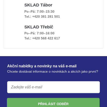
SKLAD Tábor
Po–Pá: 7:00–15:30
Tel.: +420 381 281 501
SKLAD Třebíč
Po–Pá: 7:00–16:00
Tel.: +420 568 422 617
Akční nabídky a novinky na váš e-mail
Chcete dostávat informace o novinkách a akcích jako první?
PŘIHLÁSIT ODBĚR