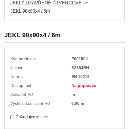
JEKLY UZAVŘENÉ ČTVERCOVÉ
JEKL 90x90x4 / 6m
JEKL 90x90x4 / 6m
Kód produktu:
F001504
Jakost
S235JRH
Norma
EN 10219
Dostupnost
Na poptávku
Základní MJ
m
Výchozí koeficient MJ
6,00 m
Požadujeme
atest