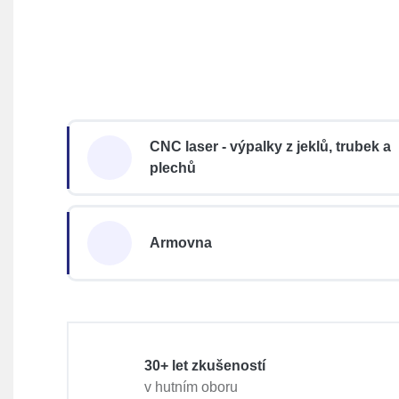
CNC laser - výpalky z jeklů, trubek a
plechů
Armovna
30+ let zkušeností
v hutním oboru