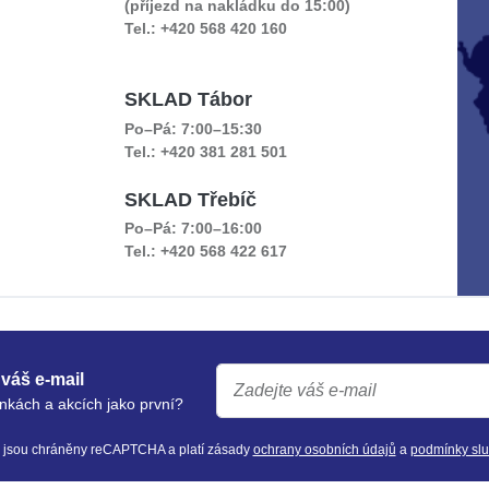
(příjezd na nakládku do 15:00)
Tel.: +420 568 420 160
SKLAD Tábor
Po–Pá: 7:00–15:30
Tel.: +420 381 281 501
SKLAD Třebíč
Po–Pá: 7:00–16:00
Tel.: +420 568 422 617
váš e-mail
nkách a akcích jako první?
y jsou chráněny reCAPTCHA a platí zásady
ochrany osobních údajů
a
podmínky sl