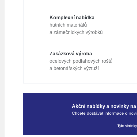
Komplexní nabídka
hutních materiálů
a zámečnických výrobků
Zakázková výroba
ocelových podlahových roštů
a betonářských výztuží
Akční nabídky a novinky na 
Chcete dostávat informace o novi
Tyto stránk