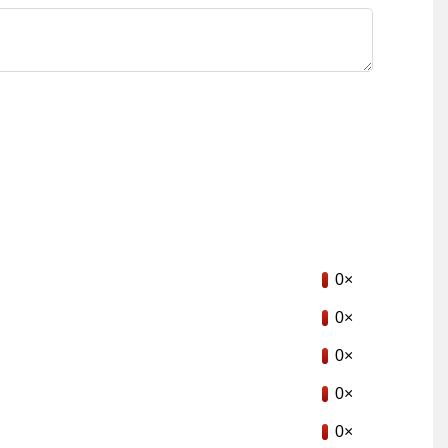
0×
0×
0×
0×
0×