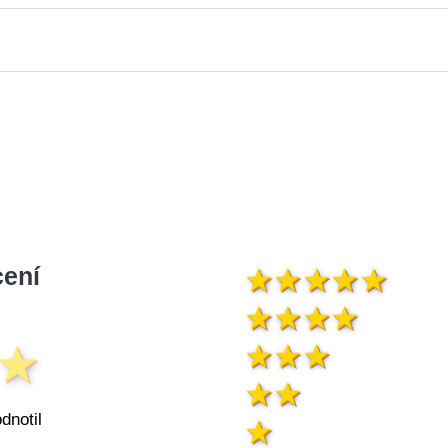
ení
dnotil