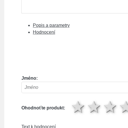
Popis a parametry
Hodnocení
Jméno:
1 hv
2 
Ohodnoťte produkt:
Text k hodnocení