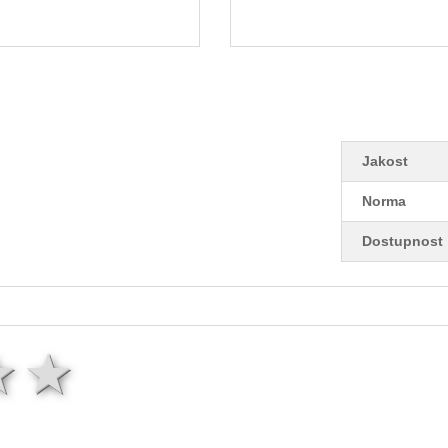
Jakost
Norma
Dostupnost
ězda
hvězdy
3 hvězdy
4 hvězdy
5 hvězd