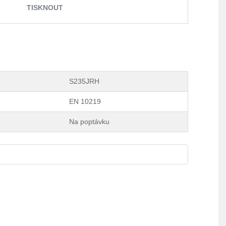
TISKNOUT
S235JRH
EN 10219
Na poptávku