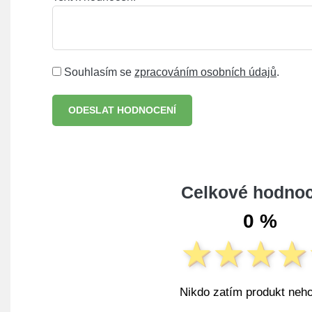
Souhlasím se
zpracováním osobních údajů
.
ODESLAT HODNOCENÍ
Celkové hodnoc
0 %
Nikdo zatím produkt neho