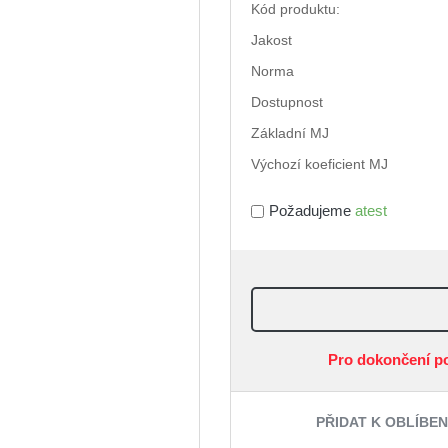
Kód produktu:
Jakost
Norma
Dostupnost
Základní MJ
Výchozí koeficient MJ
Požadujeme
atest
Pro dokončení p
PŘIDAT K OBLÍBE