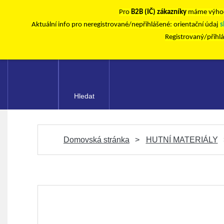
Pro
B2B (IČ) zákazníky
máme výhod
Aktuální info pro neregistrované/nepřihlášené: orientační údaj
s
Registrovaný/přihl
Hledat
Domovská stránka
HUTNÍ MATERIÁLY