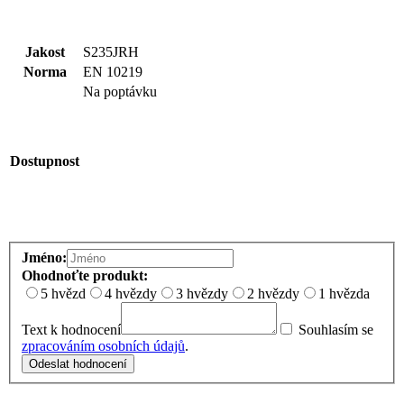
Jakost
S235JRH
Norma
EN 10219
Na poptávku
Dostupnost
Jméno:
Ohodnoťte produkt:
5 hvězd
4 hvězdy
3 hvězdy
2 hvězdy
1 hvězda
Text k hodnocení
Souhlasím se
zpracováním osobních údajů
.
Odeslat hodnocení