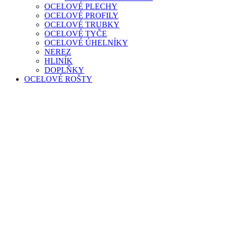
OCELOVÉ PLECHY
OCELOVÉ PROFILY
OCELOVÉ TRUBKY
OCELOVÉ TYČE
OCELOVÉ ÚHELNÍKY
NEREZ
HLINÍK
DOPLŇKY
OCELOVÉ ROŠTY