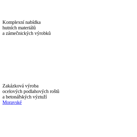
Komplexní nabídka
hutních materiálů
a zámečnických výrobků
Zakázková výroba
ocelových podlahových roštů
a betonářských výztuží
Moravské