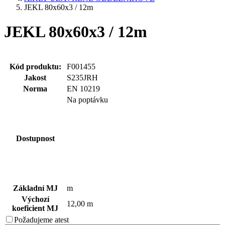
JEKL 80x60x3 / 12m
JEKL 80x60x3 / 12m
Kód produktu:
F001455
Jakost
S235JRH
Norma
EN 10219
Na poptávku
Dostupnost
Základní MJ
m
Výchozí
12,00 m
koeficient MJ
Požadujeme
atest