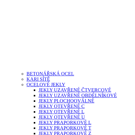
BETONÁŘSKÁ OCEL
KARI SÍTĚ
OCELOVÉ JEKLY
JEKLY UZAVŘENÉ ČTVERCOVÉ
JEKLY UZAVŘENÉ OBDÉLNÍKOVÉ
JEKLY PLOCHOOVÁLNÉ
JEKLY OTEVŘENÉ C
JEKLY OTEVŘENÉ L
JEKLY OTEVŘENÉ U
JEKLY PRAPORKOVÉ L
JEKLY PRAPORKOVÉ T
JEKLY PRAPORKOVÉ Z