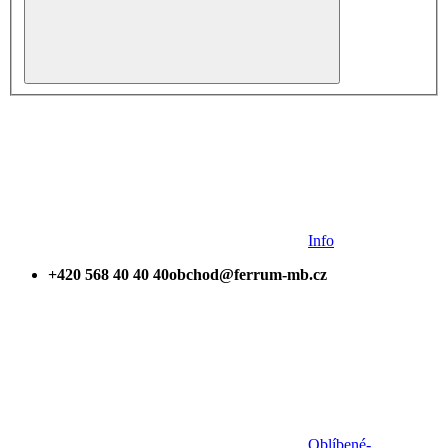
Info
+420 568 40 40 40
obchod@ferrum-mb.cz
Oblíbené
-