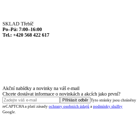
SKLAD Třebíč
Po–Pá: 7:00–16:00
Tel.: +420 568 422 617
Akční nabídky a novinky na váš e-mail
Chcete dostávat informace o novinkách a akcích jako první?
Přihlásit odběr
Tyto stránky jsou chráněny
reCAPTCHA a platí zásady
ochrany osobních údajů
a
podmínky služby
Google.