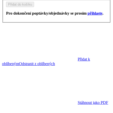
Přidat do košíku
Pro dokončení poptávky/objednávky se prosím
přihlaste
.
Přidat k
oblíbeným
Odstranit z oblíbených
Stáhnout jako PDF