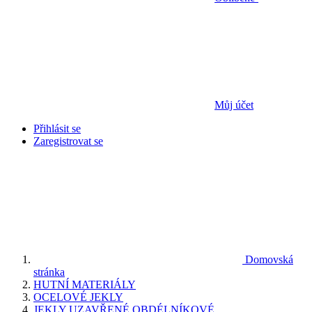
Můj účet
Přihlásit se
Zaregistrovat se
Domovská
stránka
HUTNÍ MATERIÁLY
OCELOVÉ JEKLY
JEKLY UZAVŘENÉ OBDÉLNÍKOVÉ