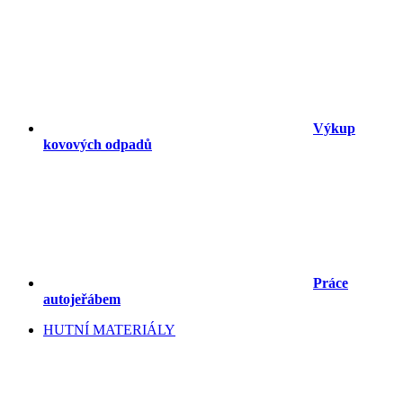
Výkup
kovových odpadů
Práce
autojeřábem
HUTNÍ MATERIÁLY