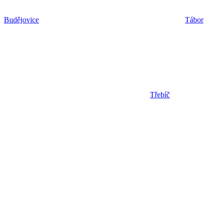
Budějovice
Tábor
Třebíč