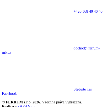
+420 568 40 40 40
obchod@ferrum-
mb.cz
Sledujte náš
Facebook
© FERRUM s.r.o. 2026
. Všechna práva vyhrazena.
Realizace
SHEAN.cz