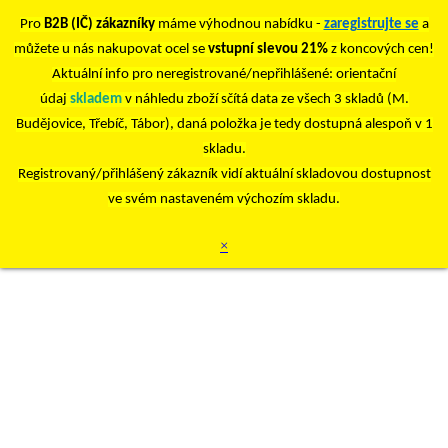
Pro
B2B (IČ) zákazníky
máme výhodnou nabídku -
zaregistrujte se
a
můžete u nás nakupovat ocel se
vstupní slevou 21%
z koncových cen!
Aktuální info pro neregistrované/nepřihlášené: orientační
údaj
skladem
v náhledu zboží sčítá data ze všech 3 skladů (M.
Budějovice, Třebíč, Tábor), daná položka je tedy dostupná alespoň v 1
skladu.
Registrovaný/přihlášený zákazník vidí aktuální skladovou dostupnost
ve svém nastaveném výchozím skladu.
×