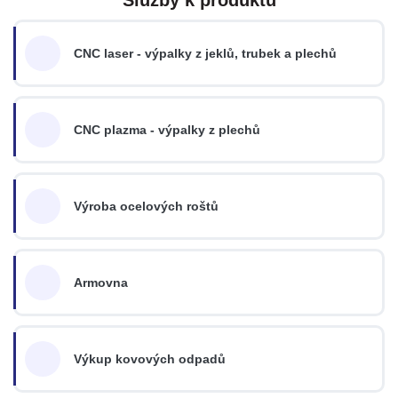
CNC laser - výpalky z jeklů, trubek a plechů
CNC plazma - výpalky z plechů
Výroba ocelových roštů
Armovna
Výkup kovových odpadů