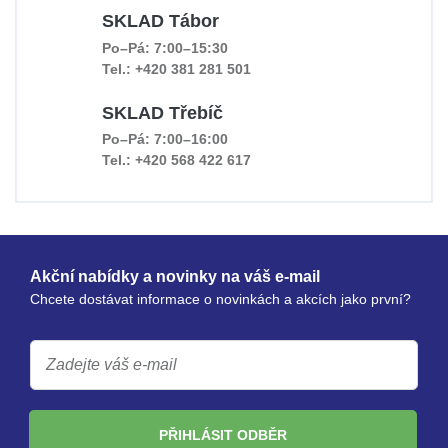
SKLAD Tábor
Po–Pá: 7:00–15:30
Tel.: +420 381 281 501
SKLAD Třebíč
Po–Pá: 7:00–16:00
Tel.: +420 568 422 617
Akční nabídky a novinky na váš e-mail
Chcete dostávat informace o novinkách a akcích jako první?
PŘIHLÁSIT ODBĚR