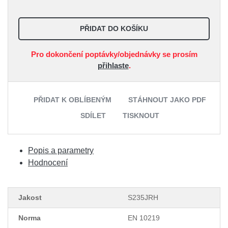
PŘIDAT DO KOŠÍKU
Pro dokončení poptávky/objednávky se prosím
přihlaste
.
PŘIDAT K OBLÍBENÝM
STÁHNOUT JAKO PDF
SDÍLET
TISKNOUT
Popis a parametry
Hodnocení
Jakost
S235JRH
Norma
EN 10219