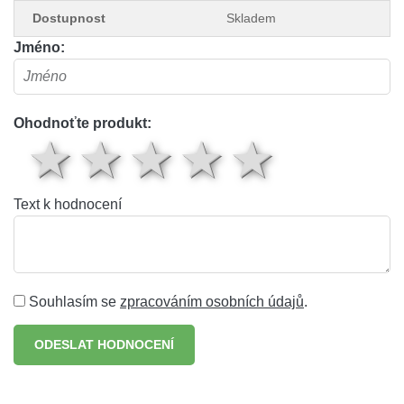
Dostupnost
Skladem
Jméno:
Ohodnoťte produkt:
1 hvězda
2 hvězdy
3 hvězdy
4 hvěz
5 hv
Text k hodnocení
Souhlasím se
zpracováním osobních údajů
.
ODESLAT HODNOCENÍ