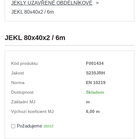
JEKLY UZAVŘENÉ OBDÉLNÍKOVÉ
JEKL 80x40x2 / 6m
JEKL 80x40x2 / 6m
Kód produktu:
F001434
Jakost
S235JRH
Norma
EN 10219
Dostupnost
Skladem
Základní MJ
m
Výchozí koeficient MJ
6,00 m
Požadujeme
atest