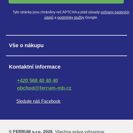
Tyto stránky jsou chráněny reCAPTCHA a platí zásady
ochrany osobních
údajů
a
podmínky služby
Google.
Vše o nákupu
Kontaktní informace
+420 568 40 40 40
obchod@ferrum-mb.cz
Sledujte náš Facebook
© FERRUM s.r.o. 2026
. Všechna práva vyhrazena.