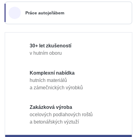
Práce autojeřábem
30+ let zkušeností
v hutním oboru
Komplexní nabídka
hutních materiálů
a zámečnických výrobků
Zakázková výroba
ocelových podlahových roštů
a betonářských výztuží