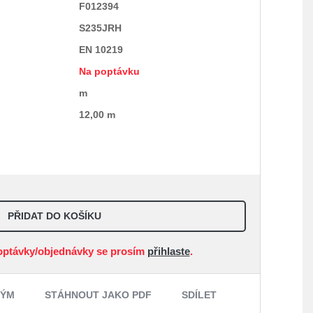
F012394
S235JRH
EN 10219
Na poptávku
m
12,00 m
PŘIDAT DO KOŠÍKU
optávky/objednávky se prosím
přihlaste
.
NÝM
STÁHNOUT JAKO PDF
SDÍLET