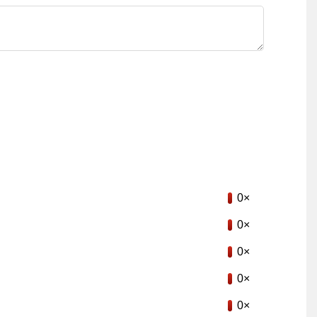
0×
0×
0×
0×
0×