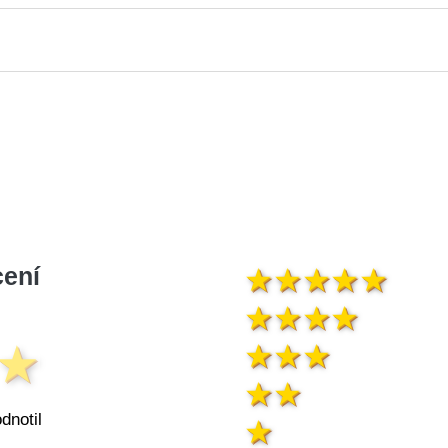
ení
dnotil