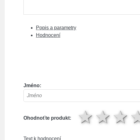
Popis a parametry
Hodnocení
Jméno:
1 hv
2 
Ohodnoťte produkt:
Text k hodnocení