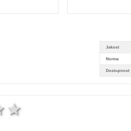
Jakost
Norma
Dostupnost
ězda
hvězdy
3 hvězdy
4 hvězdy
5 hvězd