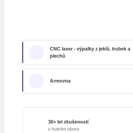
CNC laser - výpalky z jeklů, trubek a
plechů
Armovna
30+ let zkušeností
v hutním oboru