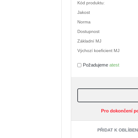
Kód produktu:
Jakost
Norma
Dostupnost
Základní MJ
Výchozí koeficient MJ
Požadujeme
atest
Pro dokončení p
PŘIDAT K OBLÍBE