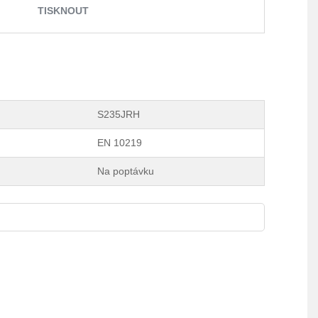
TISKNOUT
S235JRH
EN 10219
Na poptávku