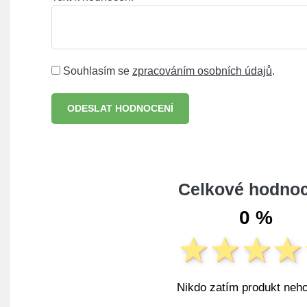
Souhlasím se
zpracováním osobních údajů
.
ODESLAT HODNOCENÍ
Celkové hodnoc
0 %
Nikdo zatím produkt neho