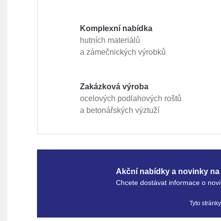
Komplexní nabídka
hutních materiálů
a zámečnických výrobků
Zakázková výroba
ocelových podlahových roštů
a betonářských výztuží
Akční nabídky a novinky na 
Chcete dostávat informace o novi
Tyto stránk