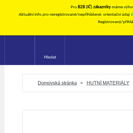
Pro
B2B (IČ) zákazníky
máme výhod
Aktuální info pro neregistrované/nepřihlášené: orientační údaj
s
Registrovaný/přihl
Hledat
Domovská stránka
HUTNÍ MATERIÁLY