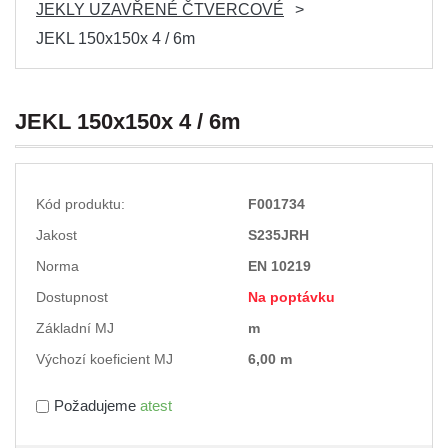
JEKLY UZAVŘENÉ ČTVERCOVÉ
JEKL 150x150x 4 / 6m
JEKL 150x150x 4 / 6m
Kód produktu:
F001734
Jakost
S235JRH
Norma
EN 10219
Dostupnost
Na poptávku
Základní MJ
m
Výchozí koeficient MJ
6,00 m
Požadujeme
atest