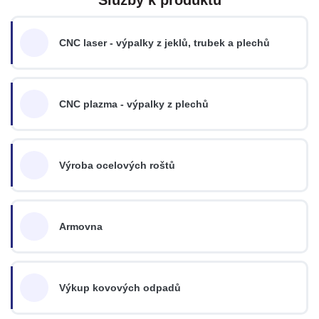
CNC laser - výpalky z jeklů, trubek a plechů
CNC plazma - výpalky z plechů
Výroba ocelových roštů
Armovna
Výkup kovových odpadů