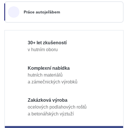
Práce autojeřábem
30+ let zkušeností
v hutním oboru
Komplexní nabídka
hutních materiálů
a zámečnických výrobků
Zakázková výroba
ocelových podlahových roštů
a betonářských výztuží