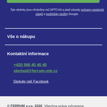
Tyto stránky jsou chráněny reCAPTCHA a platí zásady
ochrany osobních
údajů
a
podmínky služby
Google.
Vše o nákupu
Kontaktní informace
+420 568 40 40 40
obchod@ferrum-mb.cz
Sledujte náš Facebook
© FERRUM s.r.o. 2026
. Všechna práva vyhrazena.