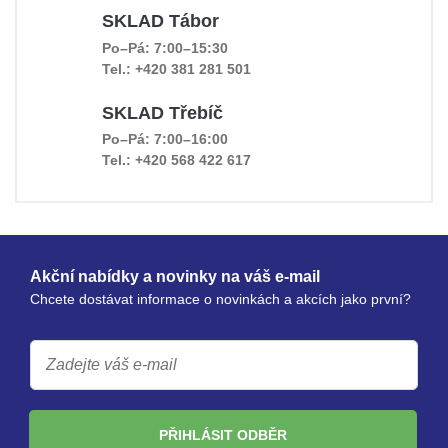
SKLAD Tábor
Po–Pá: 7:00–15:30
Tel.: +420 381 281 501
SKLAD Třebíč
Po–Pá: 7:00–16:00
Tel.: +420 568 422 617
Akční nabídky a novinky na váš e-mail
Chcete dostávat informace o novinkách a akcích jako první?
PŘIHLÁSIT ODBĚR