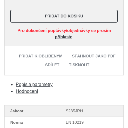
PŘIDAT DO KOŠÍKU
Pro dokončení poptávky/objednávky se prosím
přihlaste
.
PŘIDAT K OBLÍBENÝM
STÁHNOUT JAKO PDF
SDÍLET
TISKNOUT
Popis a parametry
Hodnocení
Jakost
S235JRH
Norma
EN 10219