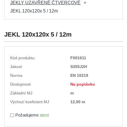
JEKLY UZAVŘENÉ ČTVERCOVÉ
JEKL 120x120x 5 / 12m
JEKL 120x120x 5 / 12m
Kód produktu:
F001611
Jakost
S355J2H
Norma
EN 10219
Dostupnost
Na poptávku
Základní MJ
m
Výchozí koeficient MJ
12,00 m
Požadujeme
atest