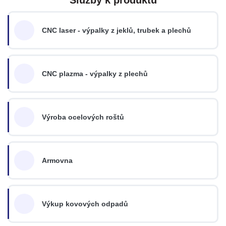
CNC laser - výpalky z jeklů, trubek a plechů
CNC plazma - výpalky z plechů
Výroba ocelových roštů
Armovna
Výkup kovových odpadů