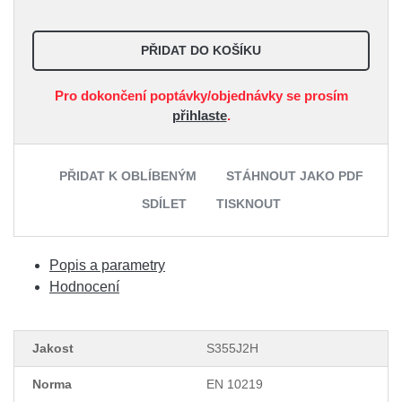
PŘIDAT DO KOŠÍKU
Pro dokončení poptávky/objednávky se prosím
přihlaste
.
PŘIDAT K OBLÍBENÝM
STÁHNOUT JAKO PDF
SDÍLET
TISKNOUT
Popis a parametry
Hodnocení
Jakost
S355J2H
Norma
EN 10219