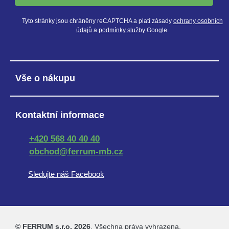
Tyto stránky jsou chráněny reCAPTCHA a platí zásady
ochrany osobních
údajů
a
podmínky služby
Google.
Vše o nákupu
Kontaktní informace
+420 568 40 40 40
obchod@ferrum-mb.cz
Sledujte náš Facebook
© FERRUM s.r.o. 2026
. Všechna práva vyhrazena.