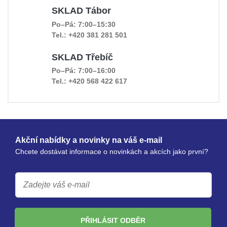
SKLAD Tábor
Po–Pá: 7:00–15:30
Tel.: +420 381 281 501
SKLAD Třebíč
Po–Pá: 7:00–16:00
Tel.: +420 568 422 617
Akční nabídky a novinky na váš e-mail
Chcete dostávat informace o novinkách a akcích jako první?
PŘIHLÁSIT ODBĚR