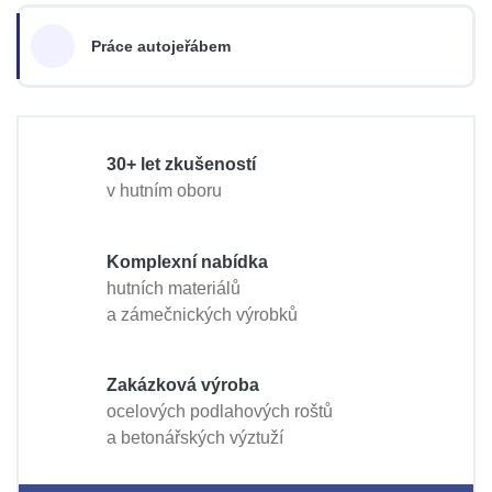
Práce autojeřábem
30+ let zkušeností
v hutním oboru
Komplexní nabídka
hutních materiálů
a zámečnických výrobků
Zakázková výroba
ocelových podlahových roštů
a betonářských výztuží