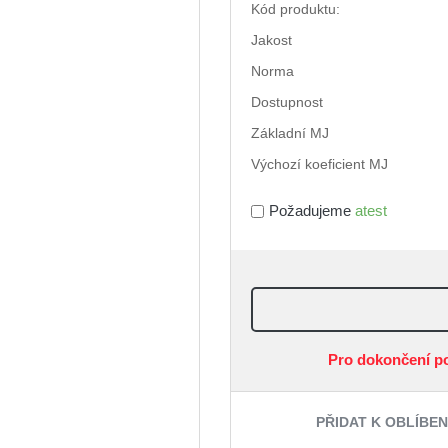
Kód produktu:
Jakost
Norma
Dostupnost
Základní MJ
Výchozí koeficient MJ
Požadujeme
atest
Pro dokončení p
PŘIDAT K OBLÍBE