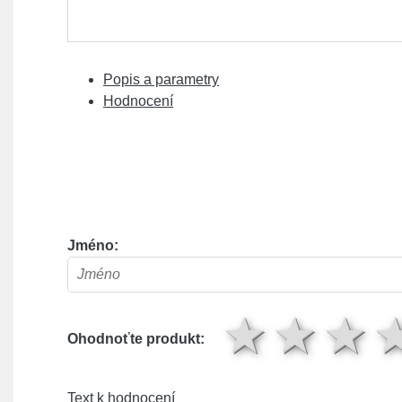
Popis a parametry
Hodnocení
Jméno:
1 hv
2 
Ohodnoťte produkt:
Text k hodnocení