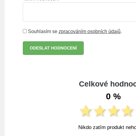
Souhlasím se
zpracováním osobních údajů
.
ODESLAT HODNOCENÍ
Celkové hodnoc
0 %
Nikdo zatím produkt neho