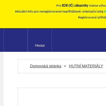
Pro
B2B (IČ) zákazníky
máme výhod
Aktuální info pro neregistrované/nepřihlášené: orientační údaj
s
Registrovaný/přihl
Hledat
Domovská stránka
HUTNÍ MATERIÁLY