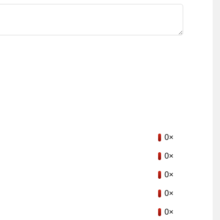
0×
0×
0×
0×
0×