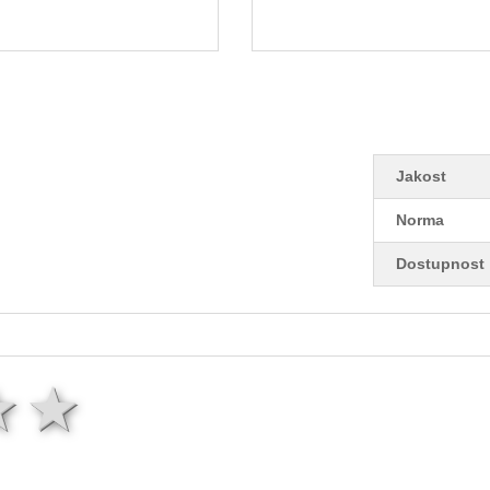
Jakost
Norma
Dostupnost
ězda
hvězdy
3 hvězdy
4 hvězdy
5 hvězd