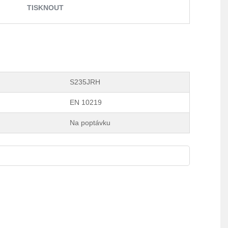
TISKNOUT
S235JRH
EN 10219
Na poptávku