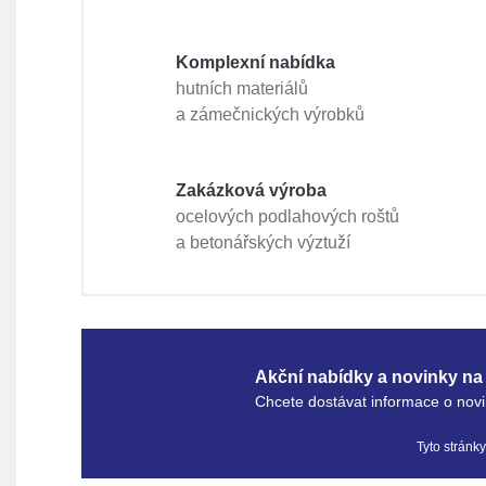
Komplexní nabídka
hutních materiálů
a zámečnických výrobků
Zakázková výroba
ocelových podlahových roštů
a betonářských výztuží
Akční nabídky a novinky na 
Chcete dostávat informace o novi
Tyto stránk