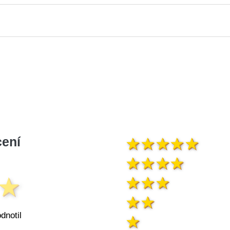
ení
dnotil