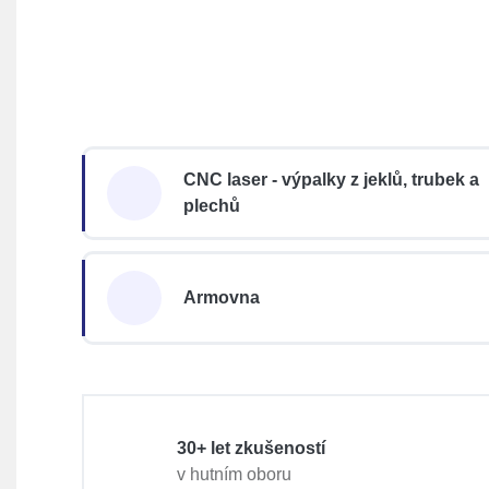
CNC laser - výpalky z jeklů, trubek a
plechů
Armovna
30+ let zkušeností
v hutním oboru