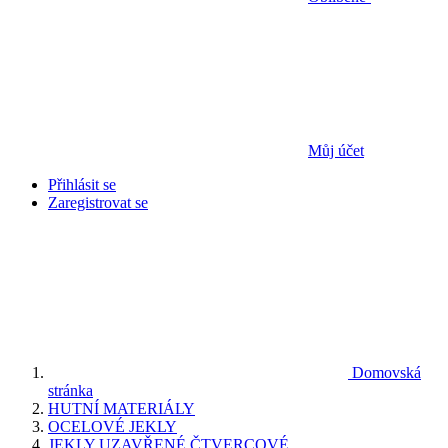
Můj účet
Přihlásit se
Zaregistrovat se
Domovská
stránka
HUTNÍ MATERIÁLY
OCELOVÉ JEKLY
JEKLY UZAVŘENÉ ČTVERCOVÉ