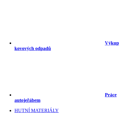
Výkup
kovových odpadů
Práce
autojeřábem
HUTNÍ MATERIÁLY