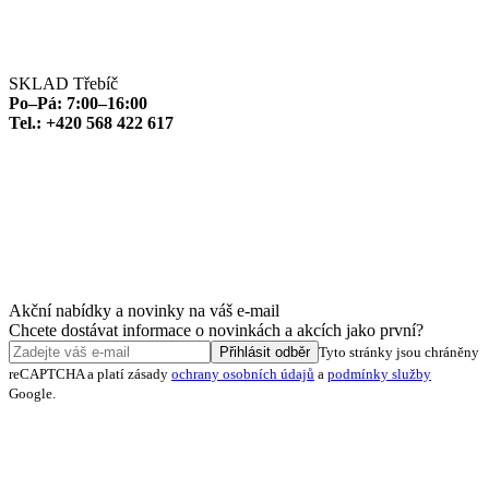
SKLAD Třebíč
Po–Pá: 7:00–16:00
Tel.: +420 568 422 617
Akční nabídky a novinky na váš e-mail
Chcete dostávat informace o novinkách a akcích jako první?
Přihlásit odběr
Tyto stránky jsou chráněny
reCAPTCHA a platí zásady
ochrany osobních údajů
a
podmínky služby
Google.