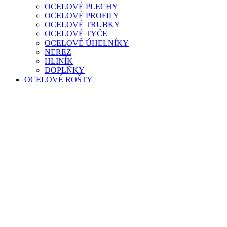
OCELOVÉ PLECHY
OCELOVÉ PROFILY
OCELOVÉ TRUBKY
OCELOVÉ TYČE
OCELOVÉ ÚHELNÍKY
NEREZ
HLINÍK
DOPLŇKY
OCELOVÉ ROŠTY