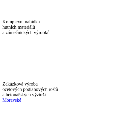
Komplexní nabídka
hutních materiálů
a zámečnických výrobků
Zakázková výroba
ocelových podlahových roštů
a betonářských výztuží
Moravské