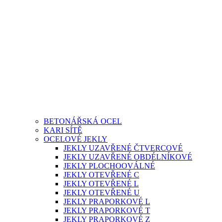
BETONÁŘSKÁ OCEL
KARI SÍTĚ
OCELOVÉ JEKLY
JEKLY UZAVŘENÉ ČTVERCOVÉ
JEKLY UZAVŘENÉ OBDÉLNÍKOVÉ
JEKLY PLOCHOOVÁLNÉ
JEKLY OTEVŘENÉ C
JEKLY OTEVŘENÉ L
JEKLY OTEVŘENÉ U
JEKLY PRAPORKOVÉ L
JEKLY PRAPORKOVÉ T
JEKLY PRAPORKOVÉ Z