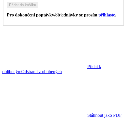
Přidat do košíku
Pro dokončení poptávky/objednávky se prosím
přihlaste
.
Přidat k
oblíbeným
Odstranit z oblíbených
Stáhnout jako PDF