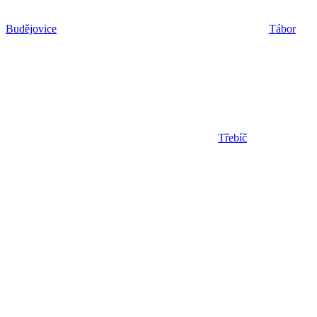
Budějovice
Tábor
Třebíč