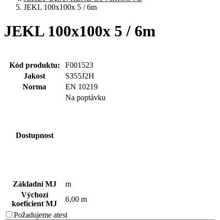
JEKL 100x100x 5 / 6m
JEKL 100x100x 5 / 6m
Kód produktu:
F001523
Jakost
S355J2H
Norma
EN 10219
Na poptávku
Dostupnost
Základní MJ
m
Výchozí
6,00 m
koeficient MJ
Požadujeme
atest