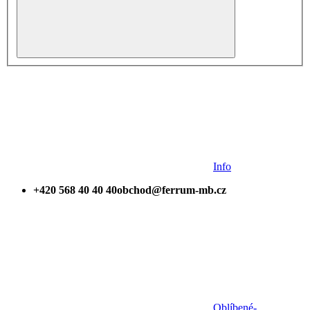
Info
+420 568 40 40 40
obchod@ferrum-mb.cz
Oblíbené
-