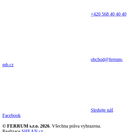
+420 568 40 40 40
obchod@ferrum-
mb.cz
Sledujte náš
Facebook
© FERRUM s.r.o. 2026
. Všechna práva vyhrazena.
Realizace
SHEAN.cz