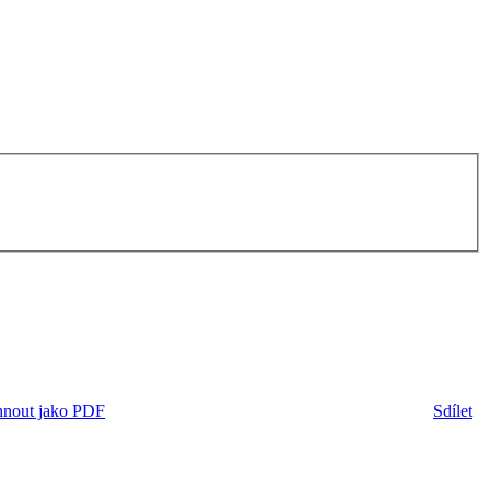
hnout jako PDF
Sdílet