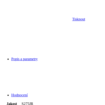
Tisknout
Popis a parametry
Hodnocení
Jakost
S275JR