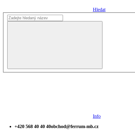
Hledat
Info
+420 568 40 40 40
obchod@ferrum-mb.cz