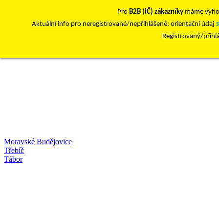
Pro
B2B (IČ) zákazníky
máme výho
Aktuální info pro neregistrované/nepřihlášené: orientační údaj
Registrovaný/přihl
Moravské Budějovice
Třebíč
Tábor