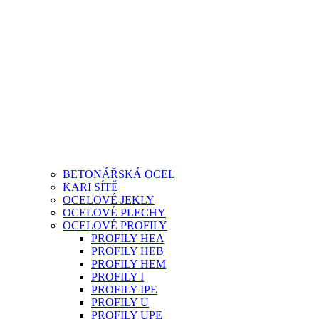
BETONÁŘSKÁ OCEL
KARI SÍTĚ
OCELOVÉ JEKLY
OCELOVÉ PLECHY
OCELOVÉ PROFILY
PROFILY HEA
PROFILY HEB
PROFILY HEM
PROFILY I
PROFILY IPE
PROFILY U
PROFILY UPE