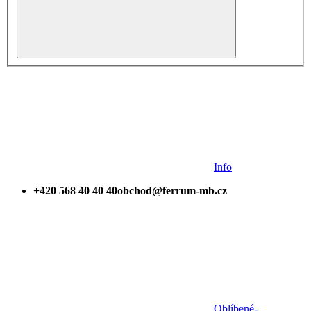
Info
+420 568 40 40 40
obchod@ferrum-mb.cz
Oblíbené
-