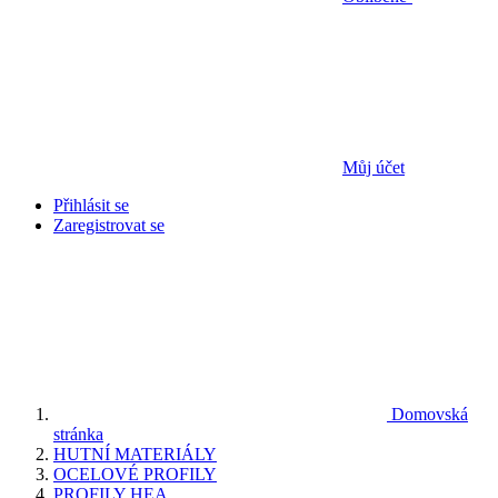
Můj účet
Přihlásit se
Zaregistrovat se
Domovská
stránka
HUTNÍ MATERIÁLY
OCELOVÉ PROFILY
PROFILY HEA