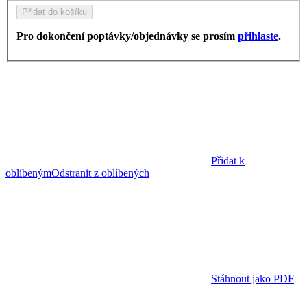
Přidat do košíku
Pro dokončení poptávky/objednávky se prosím
přihlaste
.
Přidat k
oblíbeným
Odstranit z oblíbených
Stáhnout jako PDF