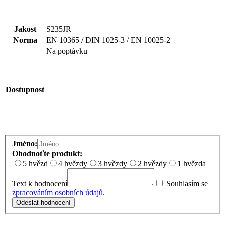
Jakost
S235JR
Norma
EN 10365 / DIN 1025-3 / EN 10025-2
Na poptávku
Dostupnost
Jméno:
Ohodnoťte produkt:
5 hvězd
4 hvězdy
3 hvězdy
2 hvězdy
1 hvězda
Text k hodnocení
Souhlasím se
zpracováním osobních údajů
.
Odeslat hodnocení