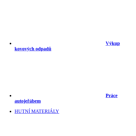
Výkup
kovových odpadů
Práce
autojeřábem
HUTNÍ MATERIÁLY