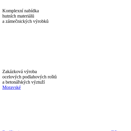
Komplexní nabídka
hutních materiálů
a zámečnických výrobků
Zakázková výroba
ocelových podlahových roštů
a betonářských výztuží
Moravské