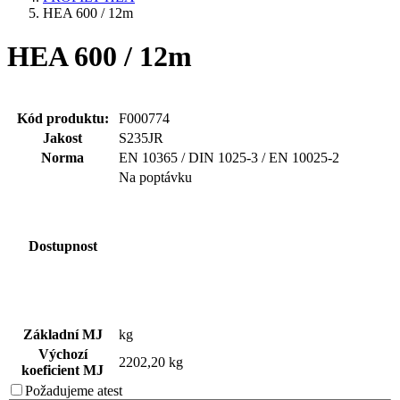
HEA 600 / 12m
HEA 600 / 12m
Kód produktu:
F000774
Jakost
S235JR
Norma
EN 10365 / DIN 1025-3 / EN 10025-2
Na poptávku
Dostupnost
Základní MJ
kg
Výchozí
2202,20 kg
koeficient MJ
Požadujeme
atest