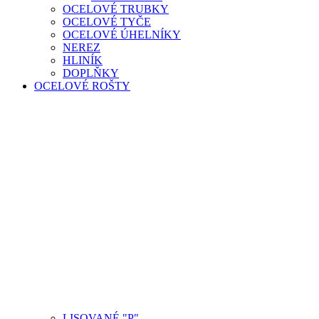
OCELOVÉ TRUBKY
OCELOVÉ TYČE
OCELOVÉ ÚHELNÍKY
NEREZ
HLINÍK
DOPLŇKY
OCELOVÉ ROŠTY
LISOVANÉ "P"