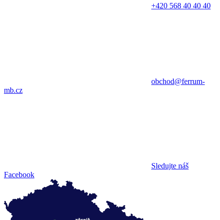
+420 568 40 40 40
obchod@ferrum-
mb.cz
Sledujte náš
Facebook