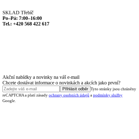
SKLAD Třebíč
Po–Pá: 7:00–16:00
Tel.: +420 568 422 617
Akční nabídky a novinky na váš e-mail
Chcete dostávat informace o novinkách a akcích jako první?
Přihlásit odběr
Tyto stránky jsou chráněny
reCAPTCHA a platí zásady
ochrany osobních údajů
a
podmínky služby
Google.