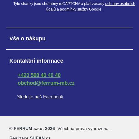
Tyto stránky jsou chráněny reCAPTCHA a platí zásady
ochrany osobních
údajů
a
podmínky služby
Google.
Vše o nákupu
Kontaktní informace
+420 568 40 40 40
obchod@ferrum-mb.cz
Sledujte náš Facebook
© FERRUM s.r.o. 2026
. Všechna práva vyhrazena.
Realizace
SHEAN.cz