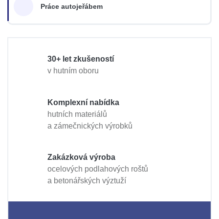
Práce autojeřábem
30+ let zkušeností
v hutním oboru
Komplexní nabídka
hutních materiálů
a zámečnických výrobků
Zakázková výroba
ocelových podlahových roštů
a betonářských výztuží