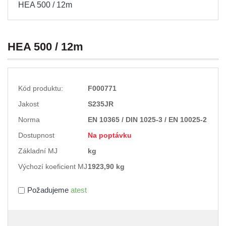
HEA 500 / 12m
HEA 500 / 12m
Kód produktu:
F000771
Jakost
S235JR
Norma
EN 10365 / DIN 1025-3 / EN 10025-2
Dostupnost
Na poptávku
Základní MJ
kg
Výchozí koeficient MJ
1923,90 kg
Požadujeme
atest