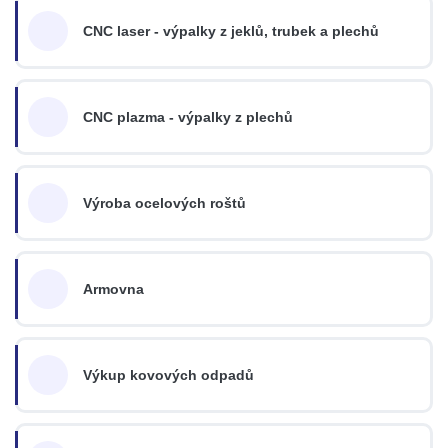
CNC laser - výpalky z jeklů, trubek a plechů
CNC plazma - výpalky z plechů
Výroba ocelových roštů
Armovna
Výkup kovových odpadů