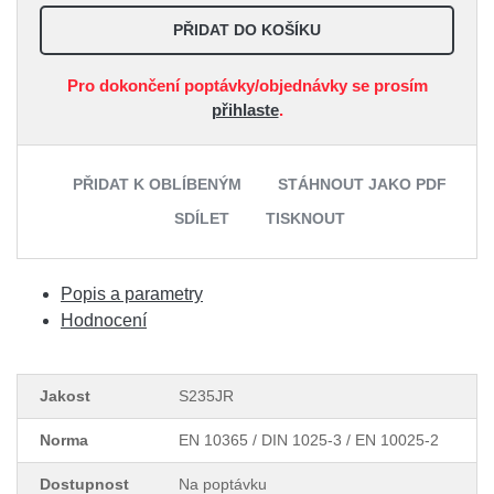
PŘIDAT DO KOŠÍKU
Pro dokončení poptávky/objednávky se prosím
přihlaste
.
PŘIDAT K OBLÍBENÝM
STÁHNOUT JAKO PDF
SDÍLET
TISKNOUT
Popis a parametry
Hodnocení
Jakost
S235JR
Norma
EN 10365 / DIN 1025-3 / EN 10025-2
Dostupnost
Na poptávku