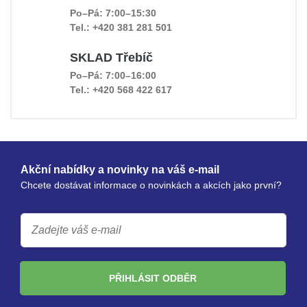
Po–Pá: 7:00–15:30
Tel.: +420 381 281 501
SKLAD Třebíč
Po–Pá: 7:00–16:00
Tel.: +420 568 422 617
Akční nabídky a novinky na váš e-mail
Chcete dostávat informace o novinkách a akcích jako první?
PŘIHLÁSIT ODBĚR