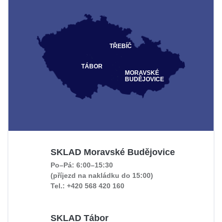
TŘEBÍČ
TÁBOR
MORAVSKÉ
BUDĚJOVICE
SKLAD Moravské Budějovice
Po–Pá: 6:00–15:30
(příjezd na nakládku do 15:00)
Tel.: +420 568 420 160
SKLAD Tábor