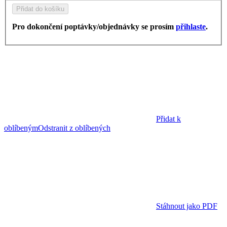
Přidat do košíku
Pro dokončení poptávky/objednávky se prosím
přihlaste
.
Přidat k
oblíbeným
Odstranit z oblíbených
Stáhnout jako PDF