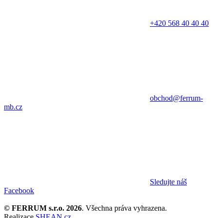
+420 568 40 40 40
obchod@ferrum-
mb.cz
Sledujte náš
Facebook
© FERRUM s.r.o. 2026
. Všechna práva vyhrazena.
Realizace
SHEAN.cz