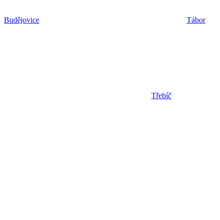
Budějovice
Tábor
Třebíč