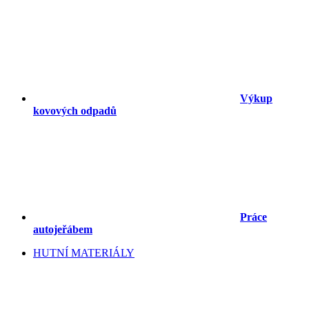
Výkup
kovových odpadů
Práce
autojeřábem
HUTNÍ MATERIÁLY