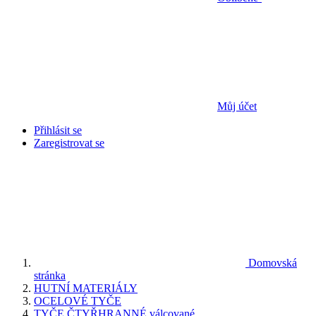
Můj účet
Přihlásit se
Zaregistrovat se
Domovská
stránka
HUTNÍ MATERIÁLY
OCELOVÉ TYČE
TYČE ČTYŘHRANNÉ válcované