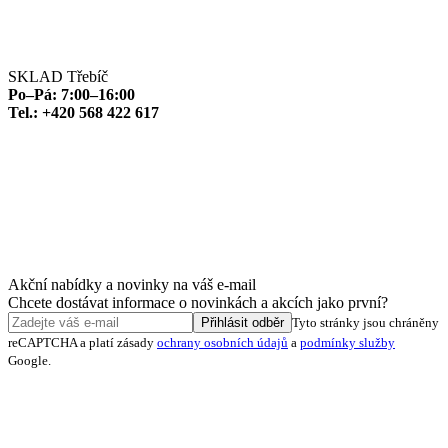
SKLAD Třebíč
Po–Pá: 7:00–16:00
Tel.: +420 568 422 617
Akční nabídky a novinky na váš e-mail
Chcete dostávat informace o novinkách a akcích jako první?
Přihlásit odběr
Tyto stránky jsou chráněny
reCAPTCHA a platí zásady
ochrany osobních údajů
a
podmínky služby
Google.