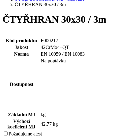
ČTYŘHRAN 30x30 / 3m
ČTYŘHRAN 30x30 / 3m
Kód produktu:
F000217
Jakost
42CrMo4+QT
Norma
EN 10059 / EN 10083
Na poptávku
Dostupnost
Základní MJ
kg
Výchozí
42,77 kg
koeficient MJ
Požadujeme
atest