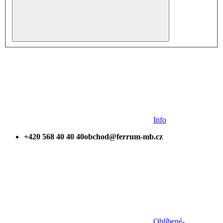
Info
+420 568 40 40 40
obchod@ferrum-mb.cz
Oblíbené
-