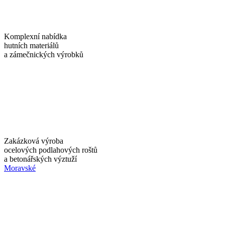
Komplexní nabídka
hutních materiálů
a zámečnických výrobků
Zakázková výroba
ocelových podlahových roštů
a betonářských výztuží
Moravské