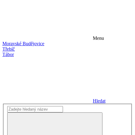
Menu
Moravské Budějovice
Třebíč
Tábor
Hledat