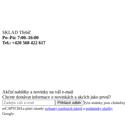
SKLAD Třebíč
Po–Pá: 7:00–16:00
Tel.: +420 568 422 617
Akční nabídky a novinky na váš e-mail
Chcete dostávat informace o novinkách a akcích jako první?
Přihlásit odběr
Tyto stránky jsou chráněny
reCAPTCHA a platí zásady
ochrany osobních údajů
a
podmínky služby
Google.