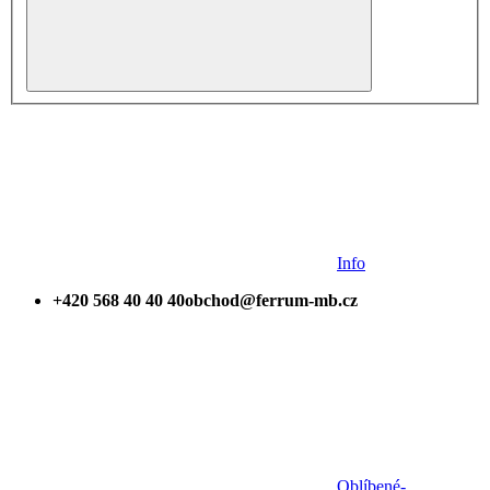
Info
+420 568 40 40 40
obchod@ferrum-mb.cz
Oblíbené
-