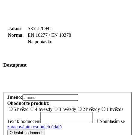
Jakost
S355J2C+C
Norma
EN 10277 / EN 10278
Na poptávku
Dostupnost
Jméno:
Ohodnoťte produkt:
5 hvězd
4 hvězdy
3 hvězdy
2 hvězdy
1 hvězda
Text k hodnocení
Souhlasím se
zpracováním osobních údajů
.
Odeslat hodnocení