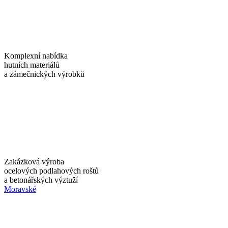
Komplexní nabídka
hutních materiálů
a zámečnických výrobků
Zakázková výroba
ocelových podlahových roštů
a betonářských výztuží
Moravské